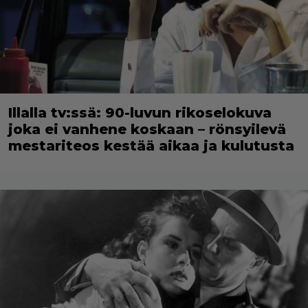
Illalla tv:ssä: 90-luvun rikoselokuva
joka ei vanhene koskaan – rönsyilevä
mestariteos kestää aikaa ja kulutusta