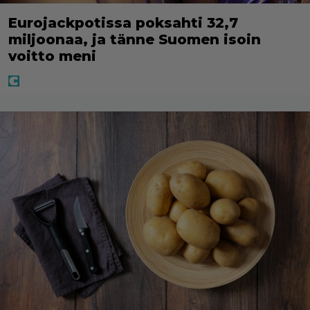
Eurojackpotissa poksahti 32,7
miljoonaa, ja tänne Suomen isoin
voitto meni