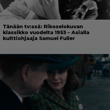
Tänään tv:ssä: Rikoselokuvan
klassikko vuodelta 1953 – Asialla
kulttiohjaaja Samuel Fuller