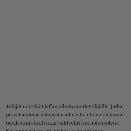
Tekijät näyttivät leffan aikoinaan tieteilijöille, jotka
pitivät sinänsä vakavasta aiheesta tehdyn elokuvan
tapahtumia kuitenkin viihteellisenä hölynpölynä.