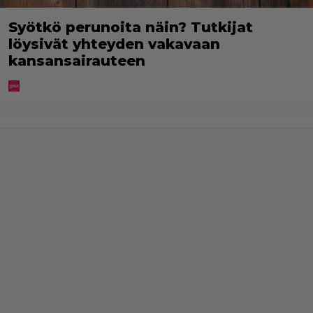
Syötkö perunoita näin? Tutkijat
löysivät yhteyden vakavaan
kansansairauteen