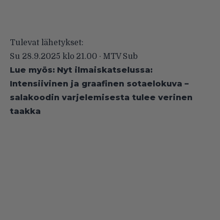
Tulevat lähetykset:
Su 28.9.2025 klo 21.00 · MTV Sub
Lue myös:
Nyt ilmaiskatselussa:
Intensiivinen ja graafinen sotaelokuva –
salakoodin varjelemisesta tulee verinen
taakka