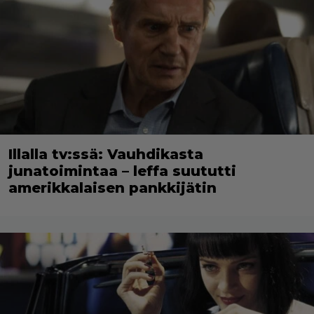
Illalla tv:ssä: Vauhdikasta
junatoimintaa – leffa suututti
amerikkalaisen pankkijätin