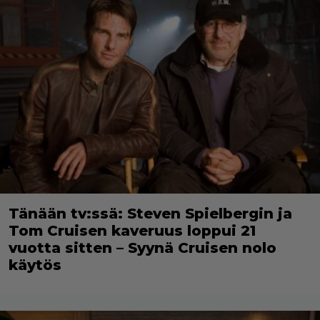
Tänään tv:ssä: Steven Spielbergin ja
Tom Cruisen kaveruus loppui 21
vuotta sitten – Syynä Cruisen nolo
käytös