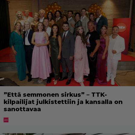
”Että semmonen sirkus” – TTK-
kilpailijat julkistettiin ja kansalla on
sanottavaa