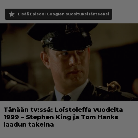
Lisää Episodi Googlen suosituksi lähteeksi
Tänään tv:ssä: Loistoleffa vuodelta
1999 – Stephen King ja Tom Hanks
laadun takeina