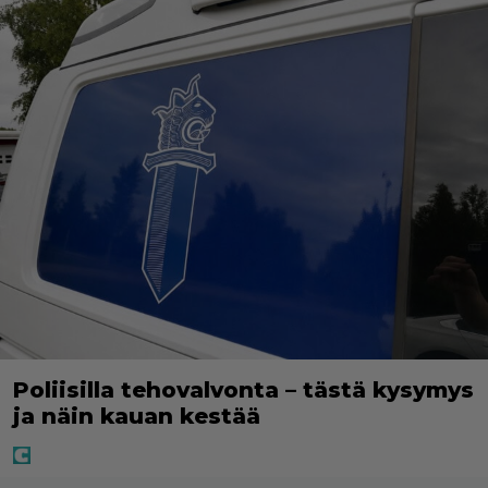
Poliisilla tehovalvonta – tästä kysymys
ja näin kauan kestää