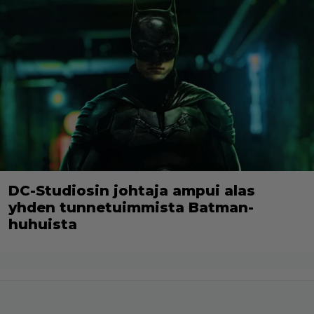
DC-Studiosin johtaja ampui alas
yhden tunnetuimmista Batman-
huhuista