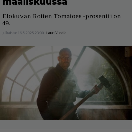
maaliskuussa
Elokuvan Rotten Tomatoes -prosentti on
49.
Julkaistu:
16.5.2025 23:00
Lauri Vuotila