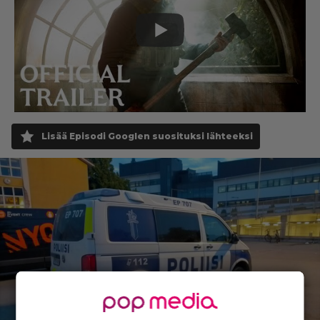
Lisää Episodi Googlen suosituksi lähteeksi