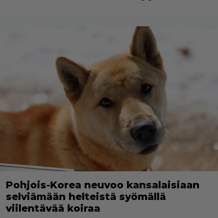
Pohjois-Korea neuvoo kansalaisiaan
selviämään helteistä syömällä
viilentävää koiraa