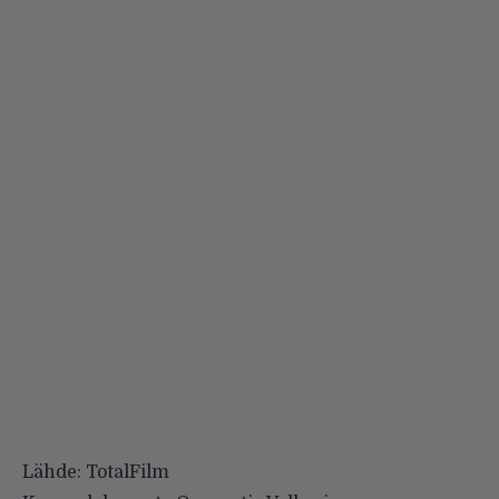
Lähde: TotalFilm