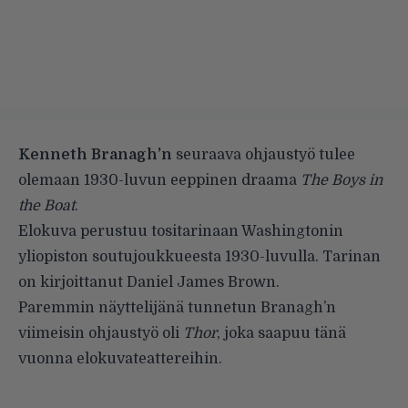
Kenneth Branagh’n
seuraava ohjaustyö tulee
olemaan 1930-luvun eeppinen draama
The Boys in
the Boat
.
Elokuva perustuu tositarinaan Washingtonin
yliopiston soutujoukkueesta 1930-luvulla. Tarinan
on kirjoittanut Daniel James Brown.
Paremmin näyttelijänä tunnetun Branagh’n
viimeisin ohjaustyö oli
Thor
, joka saapuu tänä
vuonna elokuvateattereihin.