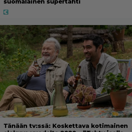
suomalainen supertähti
Tänään tv:ssä: Koskettava kotimainen