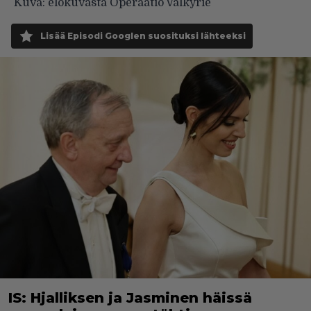
Kuva: elokuvasta Operaatio Valkyrie
Lisää Episodi Googlen suosituksi lähteeksi
IS: Hjalliksen ja Jasminen häissä