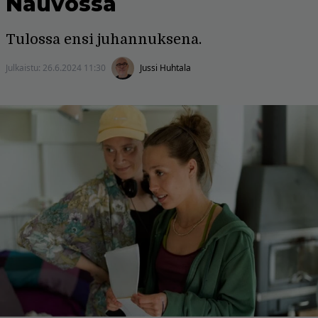
Nauvossa
Tulossa ensi juhannuksena.
Julkaistu:
26.6.2024 11:30
Jussi Huhtala