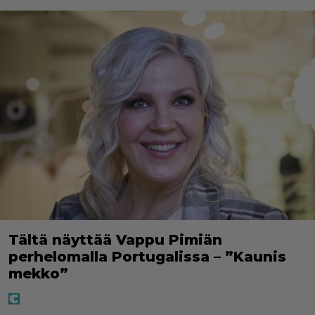
Tältä näyttää Vappu Pimiän
perhelomalla Portugalissa – ”Kaunis
mekko”