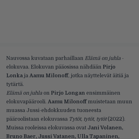
Nauvossa kuvataan parhaillaan
Elämä on juhla
-
elokuvaa. Elokuvan pääosissa nähdään
Pirjo
Lonka
ja
Aamu Milonoff
, jotka näyttelevät äitiä ja
tytärtä.
Elämä on juhla
on
Pirjo Longan
ensimmäinen
elokuvapäärooli.
Aamu Milonoff
muistetaan muun
muassa Jussi-ehdokkuuden tuoneesta
pääroolistaan elokuvassa
Tytöt, tytöt, tytöt
(2022).
Muissa rooleissa elokuvassa ovat
Jani Volanen,
Bruno Baer, Jussi Vatanen, Ulla Tapaninen,