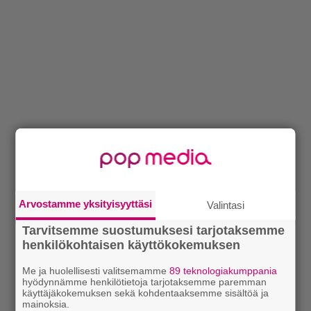
Arvostamme yksityisyyttäsi
Valintasi
Tarvitsemme suostumuksesi tarjotaksemme
henkilökohtaisen käyttökokemuksen
Me ja huolellisesti valitsemamme
89 teknologiakumppania
hyödynnämme henkilötietoja tarjotaksemme paremman
käyttäjäkokemuksen sekä kohdentaaksemme sisältöä ja
mainoksia.