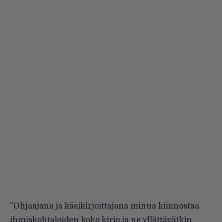
”Ohjaajana ja käsikirjoittajana minua kiinnostaa
ihmiskohtaloiden koko kirjo ja ne yllättävätkin