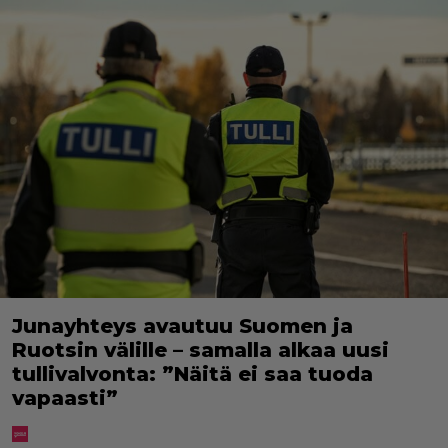
Junayhteys avautuu Suomen ja
Ruotsin välille – samalla alkaa uusi
tullivalvonta: ”Näitä ei saa tuoda
vapaasti”