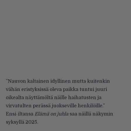
”Nauvon kaltainen idyllinen mutta kuitenkin
vähän eristyksissä oleva paikka tuntui juuri
oikealta näyttämöltä näille haihatusten ja
virvatulten perässä juokseville henkilöille.”
Ensi-iltansa
Elämä on juhla
saa näillä näkymin
syksyllä 2025.