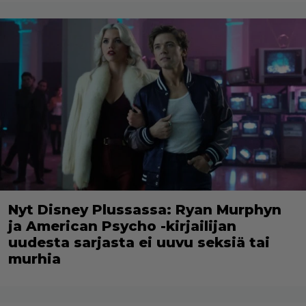
Nyt Disney Plussassa: Ryan Murphyn
ja American Psycho -kirjailijan
uudesta sarjasta ei uuvu seksiä tai
murhia