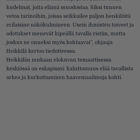
kudelmat, joita elämä muodostaa. Siksi tunnen
vetoa tarinoihin, joissa seikkailee paljon henkilöitä
erilaisine näkökulmineen. Usein ihmisten toiveet ja
odotukset menevät kipeällä tavalla ristiin, mutta
joskus ne onneksi myös kohtaavat”, ohjaaja
Heikkilä kertoo tiedotteessa.
Heikkilän mukaan elokuvan temaattisessa
keskiössä on eskapismi: haluttomuus elää tavallista
arkea ja kurkottaminen haavemaailmoja kohti.