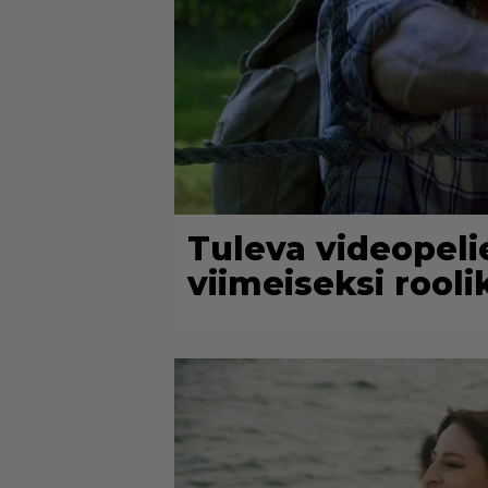
Tuleva videopelie
viimeiseksi rooli