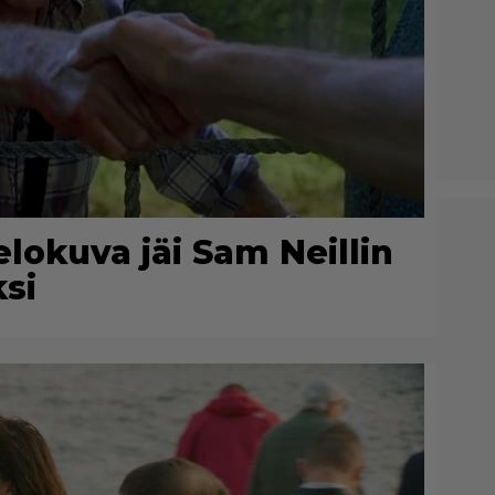
lokuva jäi Sam Neillin
ksi