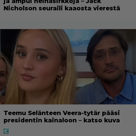
ja ampui heinäsirkkoja – Jack
Nicholson seuraili kaaosta vierestä
Teemu Selänteen Veera-tytär pääsi
presidentin kainaloon – katso kuva