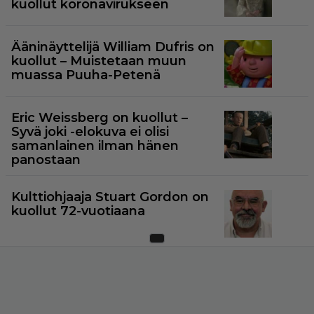
kuollut koronavirukseen
Ääninäyttelijä William Dufris on
kuollut – Muistetaan muun
muassa Puuha-Petenä
Eric Weissberg on kuollut –
Syvä joki -elokuva ei olisi
samanlainen ilman hänen
panostaan
Kulttiohjaaja Stuart Gordon on
kuollut 72-vuotiaana