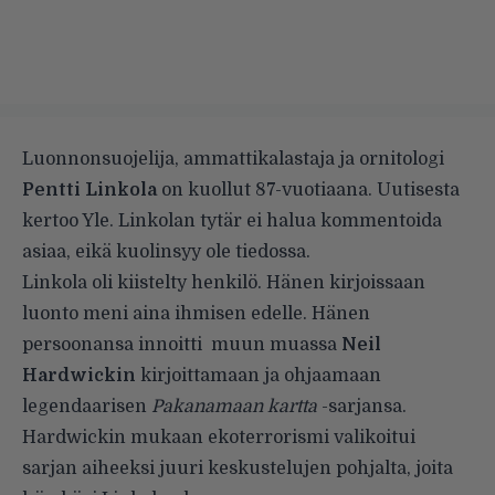
Luonnonsuojelija, ammattikalastaja ja ornitologi
Pentti Linkola
on kuollut 87-vuotiaana. Uutisesta
kertoo
Yle
. Linkolan tytär ei halua kommentoida
asiaa, eikä kuolinsyy ole tiedossa.
Linkola oli kiistelty henkilö. Hänen kirjoissaan
luonto meni aina ihmisen edelle. Hänen
persoonansa innoitti muun muassa
Neil
Hardwickin
kirjoittamaan ja ohjaamaan
legendaarisen
Pakanamaan kartta
-sarjansa.
Hardwickin mukaan ekoterrorismi valikoitui
sarjan aiheeksi juuri keskustelujen pohjalta, joita