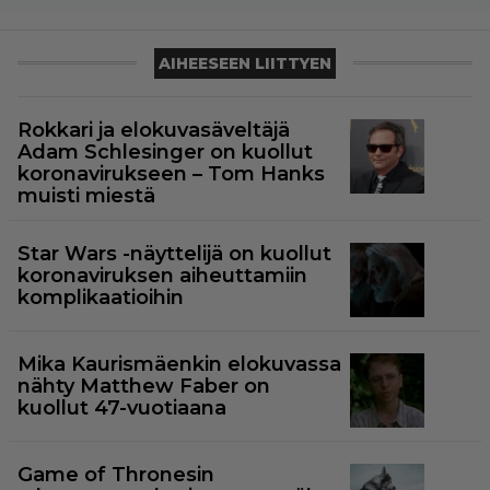
AIHEESEEN LIITTYEN
Rokkari ja elokuvasäveltäjä
Adam Schlesinger on kuollut
koronavirukseen – Tom Hanks
muisti miestä
Star Wars -näyttelijä on kuollut
koronaviruksen aiheuttamiin
komplikaatioihin
Mika Kaurismäenkin elokuvassa
nähty Matthew Faber on
kuollut 47-vuotiaana
Game of Thronesin