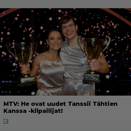
MTV: He ovat uudet Tanssii Tähtien
Kanssa -kilpailijat!