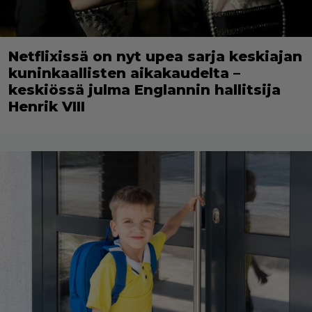
Netflixissä on nyt upea sarja keskiajan
kuninkaallisten aikakaudelta –
keskiössä julma Englannin hallitsija
Henrik VIII