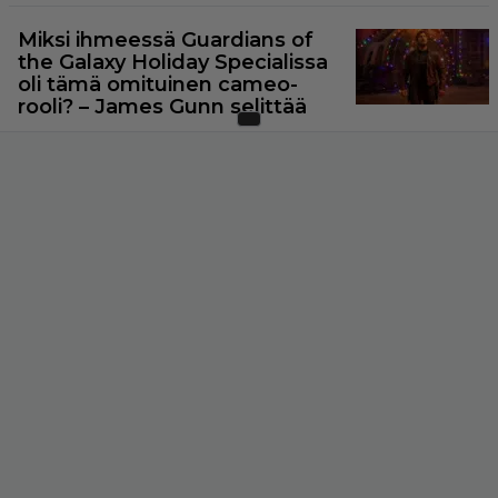
Miksi ihmeessä Guardians of
the Galaxy Holiday Specialissa
oli tämä omituinen cameo-
rooli? – James Gunn selittää