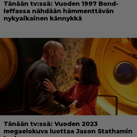
Tänään tv:ssä: Vuoden 1997 Bond-
leffassa nähdään hämmenttävän
nykyaikainen kännykkä
Tänään tv:ssä: Vuoden 2023
megaelokuva luottaa Jason Stathamin