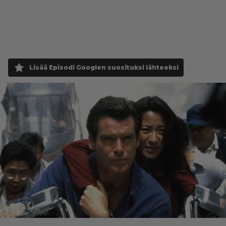
Lisää Episodi Googlen suosituksi lähteeksi