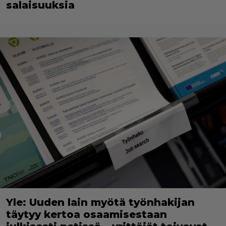
salaisuuksia
Yle: Uuden lain myötä työnhakijan
täytyy kertoa osaamisestaan