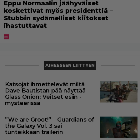
Eppu Normaalin jäähyväiset
koskettivat myös presidenttiä –
Stubbin sydämelliset kiitokset
ihastuttavat
AIHEESEEN LIITTYEN
Katsojat ihmettelevät miltä
Dave Bautistan pää näyttää
Glass Onion: Veitset esiin -
mysteerissä
”We are Groot!” – Guardians of
the Galaxy Vol. 3 sai
tunteikkaan trailerin