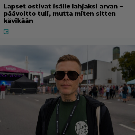
Lapset ostivat isälle lahjaksi arvan –
päävoitto tuli, mutta miten sitten
kävikään