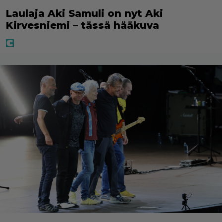
Laulaja Aki Samuli on nyt Aki
Kirvesniemi – tässä hääkuva