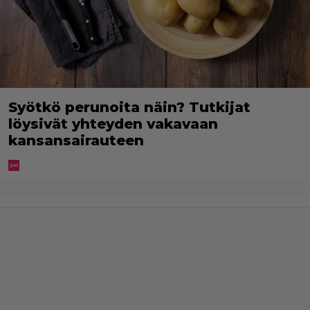
Syötkö perunoita näin? Tutkijat
löysivät yhteyden vakavaan
kansansairauteen