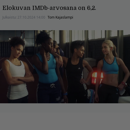
Elokuvan IMDb-arvosana on 6,2.
Julkaistu:
27.10.2024 14:00
Tom Kajaslampi