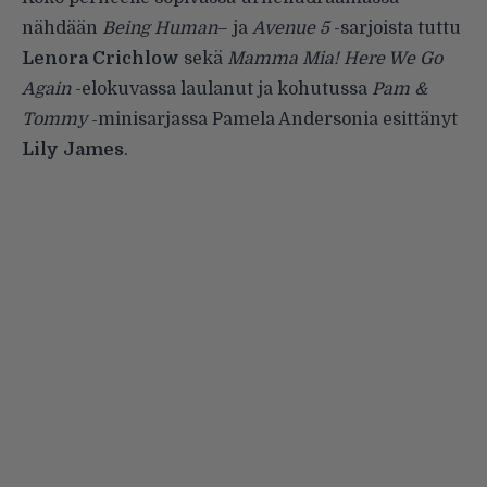
nähdään
Being Human
– ja
Avenue 5
-sarjoista tuttu
Lenora Crichlow
sekä
Mamma Mia! Here We Go
Again
-elokuvassa laulanut ja kohutussa
Pam &
Tommy
-minisarjassa Pamela Andersonia esittänyt
Lily James
.