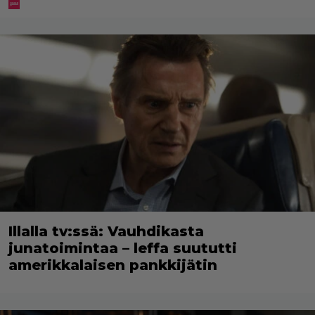
Illalla tv:ssä: Vauhdikasta
junatoimintaa – leffa suututti
amerikkalaisen pankkijätin