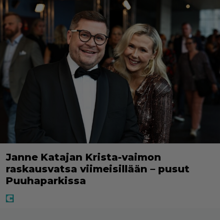
Janne Katajan Krista-vaimon
raskausvatsa viimeisillään – pusut
Puuhaparkissa