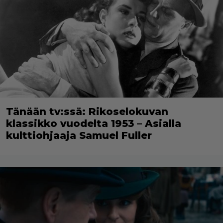
Tänään tv:ssä: Rikoselokuvan
klassikko vuodelta 1953 – Asialla
kulttiohjaaja Samuel Fuller