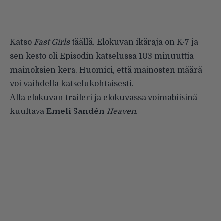
Katso
Fast Girls
täällä
. Elokuvan ikäraja on K-7 ja
sen kesto oli Episodin katselussa 103 minuuttia
mainoksien kera. Huomioi, että mainosten määrä
voi vaihdella katselukohtaisesti.
Alla elokuvan traileri ja elokuvassa voimabiisinä
kuultava
Emeli Sandén
Heaven
.