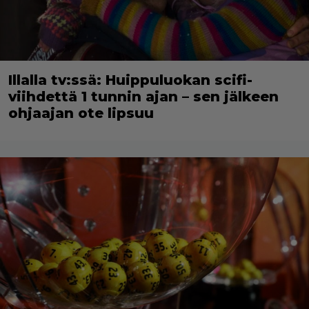
Illalla tv:ssä: Huippuluokan scifi-
viihdettä 1 tunnin ajan – sen jälkeen
ohjaajan ote lipsuu