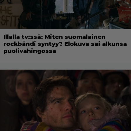
Illalla tv:ssä: Miten suomalainen
rockbändi syntyy? Elokuva sai alkunsa
puolivahingossa