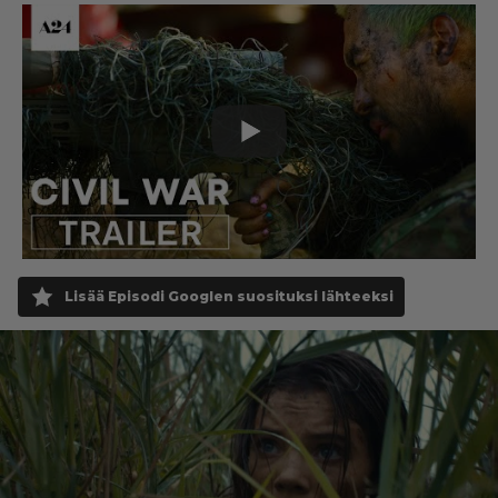
Lisää Episodi Googlen suosituksi lähteeksi