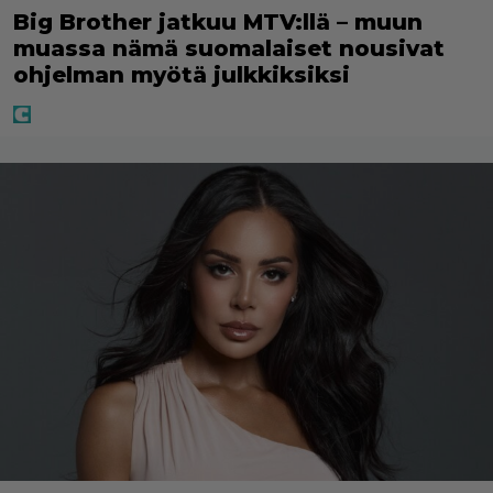
Big Brother jatkuu MTV:llä – muun
muassa nämä suomalaiset nousivat
ohjelman myötä julkkiksiksi