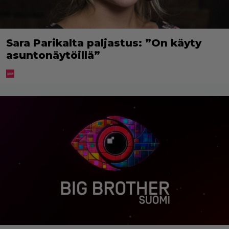
Sara Parikalta paljastus: ”On käyty
asuntonäytöillä”