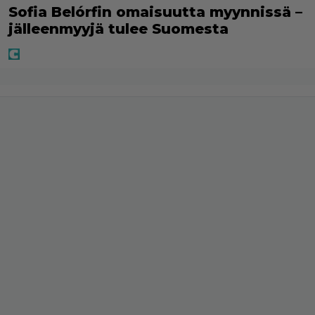
Sofia Belórfin omaisuutta myynnissä –
jälleenmyyjä tulee Suomesta