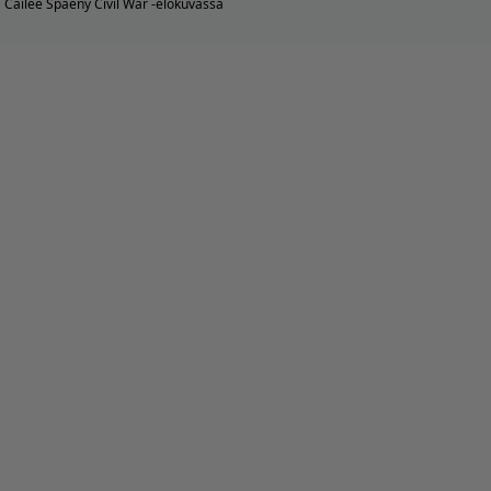
Cailee Spaeny Civil War -elokuvassa