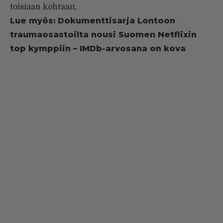
toisiaan kohtaan.
Lue myös:
Dokumenttisarja Lontoon
traumaosastoilta nousi Suomen Netflixin
top kymppiin – IMDb-arvosana on kova