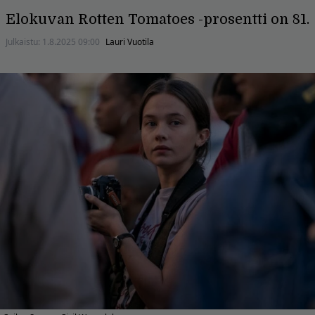
Elokuvan Rotten Tomatoes -prosentti on 81.
Julkaistu:
1.8.2025 09:00
Lauri Vuotila