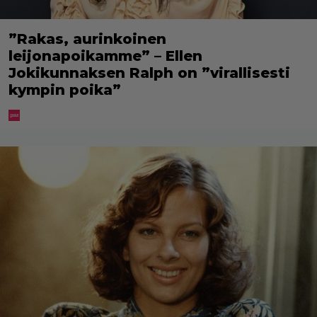
”Rakas, aurinkoinen
leijonapoikamme” – Ellen
Jokikunnaksen Ralph on ”virallisesti
kympin poika”