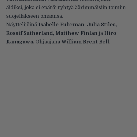
äidiksi, joka ei epäröi ryhtyä äärimmäisiin toimiin
suojellakseen omaansa.
Näyttelijöinä
Isabelle Fuhrman, Julia Stiles,
Rossif Sutherland, Matthew Finlan
ja
Hiro
Kanagawa.
Ohjaajana
William Brent Bell
.