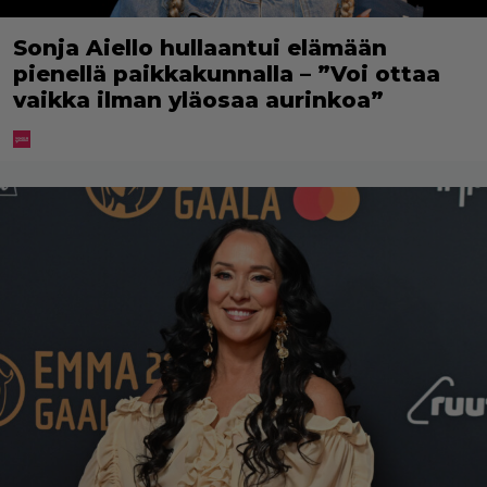
Sonja Aiello hullaantui elämään
pienellä paikkakunnalla – ”Voi ottaa
vaikka ilman yläosaa aurinkoa”