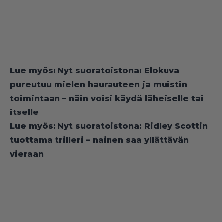
Lue myös:
Nyt suoratoistona: Elokuva
pureutuu mielen haurauteen ja muistin
toimintaan – näin voisi käydä läheiselle tai
itselle
Lue myös:
Nyt suoratoistona: Ridley Scottin
tuottama trilleri – nainen saa yllättävän
vieraan