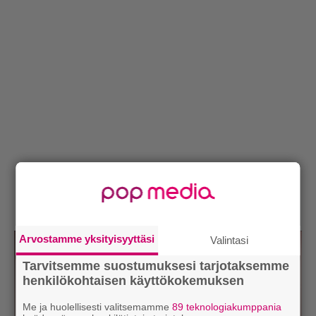
Arvostamme yksityisyyttäsi
Valintasi
Tarvitsemme suostumuksesi tarjotaksemme
henkilökohtaisen käyttökokemuksen
Me ja huolellisesti valitsemamme
89 teknologiakumppania