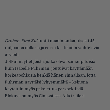
Orphan: First Kill
tuotti maailmanlaajuisesti 45
miljoonaa dollaria ja se sai kriitikoilta vaihtelevia
arvioita.
Jotkut näyttelijöistä, jotka olivat samanpituisia
kuin Isabelle Fuhrman, joutuivat käyttämään
korkeapohjaisia kenkiä hänen rinnallaan, jotta
Fuhrman näyttäisi lyhyemmältä – keinona
käytettiin myös pakotettua perspektiiviä.
Elokuva on myös Cineastissa. Alla traileri.