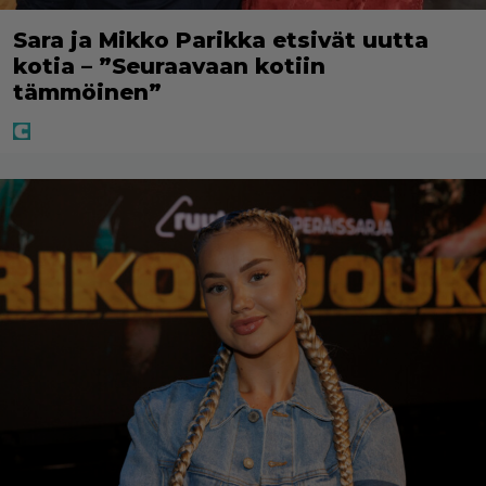
Sara ja Mikko Parikka etsivät uutta
kotia – ”Seuraavaan kotiin
tämmöinen”