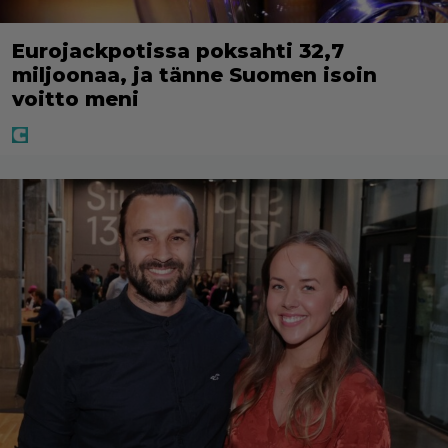
Eurojackpotissa poksahti 32,7
miljoonaa, ja tänne Suomen isoin
voitto meni