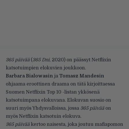
365 päivää
(
365 Dni
, 2020) on päässyt Netflixin
katsotuimpien elokuvien joukkoon.
Barbara Bialowasin
ja
Tomasz Mandesin
ohjaama eroottinen draama on tätä kirjoittaessa
Suomen Netflixin Top 10 -listan ykkösenä
katsotuimpana elokuvana. Elokuvan suosio on
suuri myös Yhdysvalloissa, jossa
365 päivää
on
myös Netflixin katsotuin elokuva.
365 päivää
kertoo naisesta, joka joutuu mafiapomon