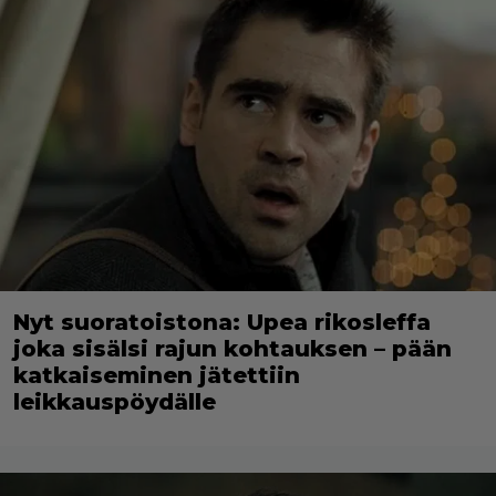
Nyt suoratoistona: Upea rikosleffa
joka sisälsi rajun kohtauksen – pään
katkaiseminen jätettiin
leikkauspöydälle