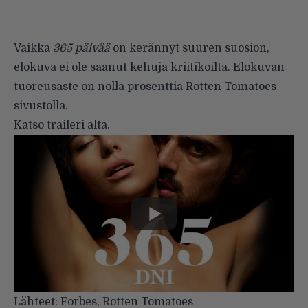
Vaikka
365 päivää
on kerännyt suuren suosion,
elokuva ei ole saanut kehuja kriitikoilta. Elokuvan
tuoreusaste on nolla prosenttia Rotten Tomatoes -
sivustolla.
Katso traileri alta.
Lähteet:
Forbes
,
Rotten Tomatoes