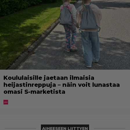
Koululaisille jaetaan ilmaisia
heijastinreppuja – näin voit lunastaa
omasi S-marketista
AIHEESEEN LIITTYEN