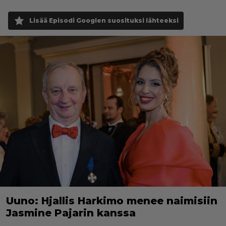
Lisää Episodi Googlen suosituksi lähteeksi
Uuno: Hjallis Harkimo menee naimisiin
Jasmine Pajarin kanssa