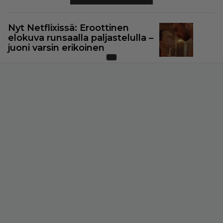
Nyt Netflixissä: Eroottinen
elokuva runsaalla paljastelulla –
juoni varsin erikoinen