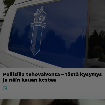
Poliisilla tehovalvonta – tästä kysymys
ja näin kauan kestää