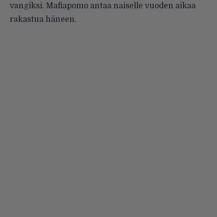
vangiksi. Mafiapomo antaa naiselle vuoden aikaa
rakastua häneen.