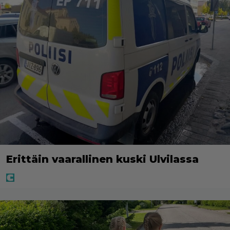
Erittäin vaarallinen kuski Ulvilassa