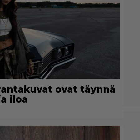
 rantakuvat ovat täynnä
a iloa