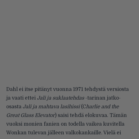
Dahl ei itse pitänyt vuonna 1971 tehdystä versiosta
ja vaati ettei
Jali ja suklaatehdas
-tarinan jatko-
osasta
Jali ja mahtava lasihissi
(C
harlie and the
Great Glass Elevator
) saisi tehdä elokuvaa. Tämän
vuoksi monien fanien on todella vaikea kuvitella
Wonkan tulevan jälleen valkokankaille. Vielä ei