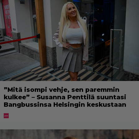
”Mitä isompi vehje, sen paremmin
kulkee” – Susanna Penttilä suuntasi
Bangbussinsa Helsingin keskustaan