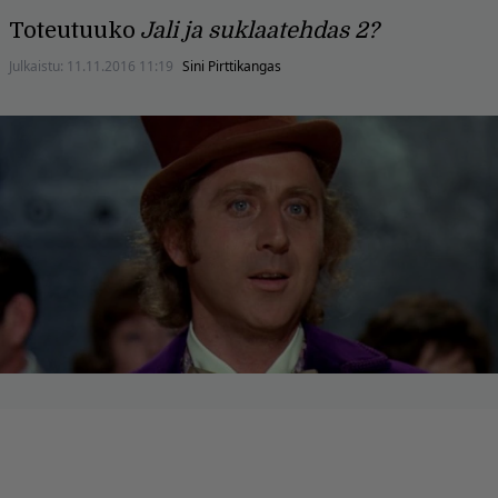
Toteutuuko
Jali ja suklaatehdas 2?
Julkaistu:
11.11.2016 11:19
Sini Pirttikangas