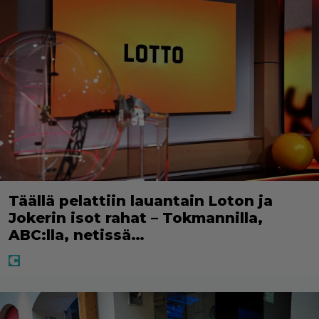
Täällä pelattiin lauantain Loton ja
Jokerin isot rahat – Tokmannilla,
ABC:lla, netissä…