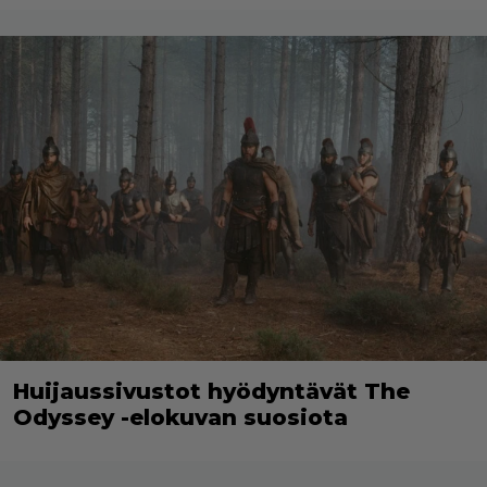
Huijaussivustot hyödyntävät The
Odyssey -elokuvan suosiota