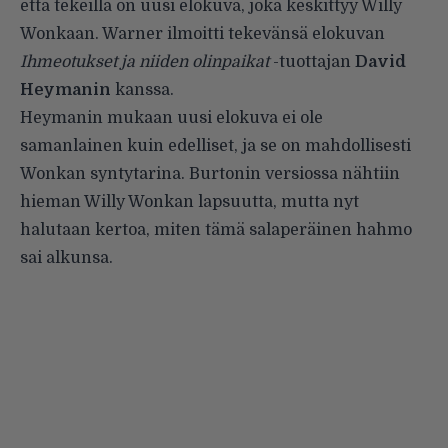
että tekeillä on uusi elokuva, joka keskittyy Willy
Wonkaan. Warner ilmoitti tekevänsä elokuvan
Ihmeotukset ja niiden olinpaikat
-tuottajan
David
Heymanin
kanssa.
Heymanin mukaan uusi elokuva ei ole
samanlainen kuin edelliset, ja se on mahdollisesti
Wonkan syntytarina. Burtonin versiossa nähtiin
hieman Willy Wonkan lapsuutta, mutta nyt
halutaan kertoa, miten tämä salaperäinen hahmo
sai alkunsa.