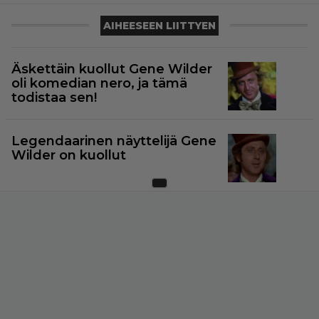
AIHEESEEN LIITTYEN
Äskettäin kuollut Gene Wilder
oli komedian nero, ja tämä
todistaa sen!
Legendaarinen näyttelijä Gene
Wilder on kuollut