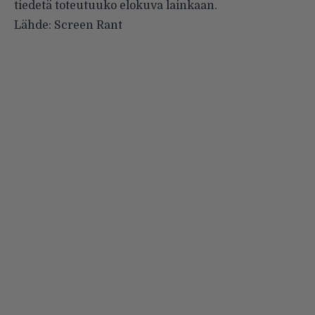
tiedetä toteutuuko elokuva lainkaan.
Lähde:
Screen Rant