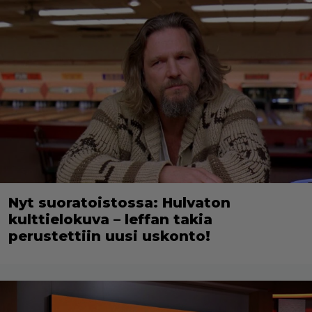
Nyt suoratoistossa: Hulvaton
kulttielokuva – leffan takia
perustettiin uusi uskonto!