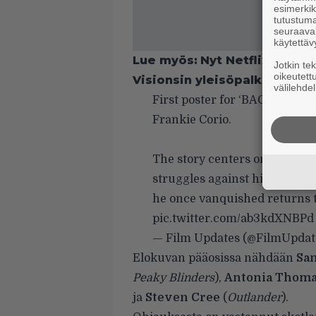
esimerkiks
tutustuma
seuraaval
käytettäv
Lue myös:
Nyt Netflixissä: 
Jotkin te
oikeutett
Visionsin yleisöpalkinnon
välilehdel
First poster for ‘BAGMAN’ st
Frankie Corio.
The story centers on a father
struggles against his deepes
he once vanquished returns t
pic.twitter.com/ab3kdXNBPd
— Film Updates (@FilmUpdat
Elokuvan pääosissa nähdään
Sam
Peaky Blinders
),
Antonia Thom
ja
Steven Cree
(
Outlander
).