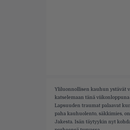
Yliluonnollisen kauhun ystävät 
katselemaan tänä viikonloppuna 
Lapsuuden traumat palaavat kum
paha kauhuolento, säkkimies, on
Jakesta. Isän täytyykin nyt kohd