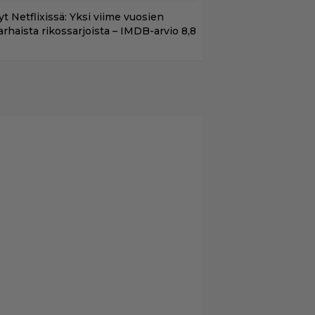
t Netflixissä: Yksi viime vuosien
arhaista rikossarjoista – IMDB-arvio 8,8