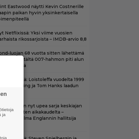
lint Eastwood näytti Kevin Costnerille
aapin paikan hyvin yksinkertaisella
oimenpiteellä
t Netflixissä: Yksi viime vuosien
arhaista rikossarjoista – IMDB-arvio 8,8
ond-luojan 68 vuotta sitten lähettämä
irje löytyi – tältä 007-hahmon piti alun
erin näyttää
änään tv:ssä: Loistoleffa vuodelta 1999
 Stephen King ja Tom Hanks laadun
akeina
sen
etflixissä on nyt upea sarja keskiajan
tietoja
uninkaallisten aikakaudelta –
 ja
eskiössä julma Englannin hallitsija
enrik VIII
toja
änään tv:ssä: Steven Spielbergin ja