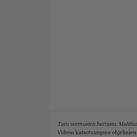
Taru sormusten herrasta: Mahtis
Videon katsotuimpien ohjelmien