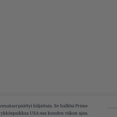
ormukset
päättyi hiljattain. Se hallitsi Prime
 ykköspaikkaa USA:ssa kuuden viikon ajan.