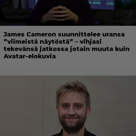
James Cameron suunnittelee uransa
”viimeistä näytöstä” – vihjasi
tekevänsä jatkossa jotain muuta kuin
Avatar-elokuvia