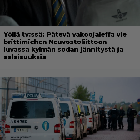
Yöllä tv:ssä: Pätevä vakoojaleffa vie
brittimiehen Neuvostoliittoon –
luvassa kylmän sodan jännitystä ja
salaisuuksia