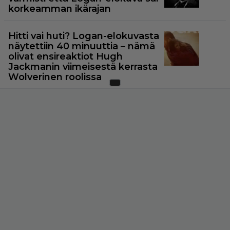
korkeamman ikärajan
Hitti vai huti? Logan-elokuvasta
näytettiin 40 minuuttia – nämä
olivat ensireaktiot Hugh
Jackmanin viimeisestä kerrasta
Wolverinen roolissa