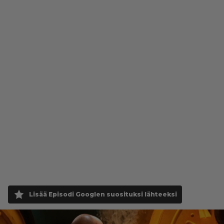
Lisää Episodi Googlen suosituksi lähteeksi