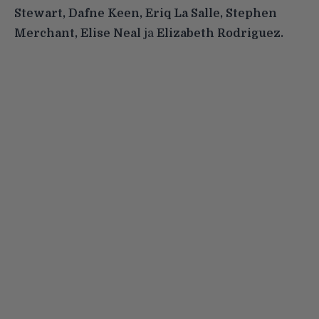
Stewart, Dafne Keen, Eriq La Salle, Stephen
Merchant, Elise Neal
ja
Elizabeth Rodriguez.