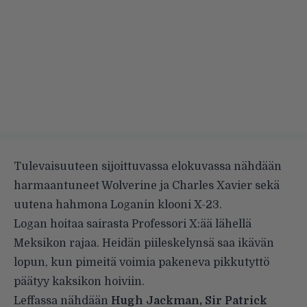
Tulevaisuuteen sijoittuvassa elokuvassa nähdään
harmaantuneet Wolverine ja Charles Xavier sekä
uutena hahmona Loganin klooni X-23.
Logan hoitaa sairasta Professori X:ää lähellä
Meksikon rajaa. Heidän piileskelynsä saa ikävän
lopun, kun pimeitä voimia pakeneva pikkutyttö
päätyy kaksikon hoiviin.
Leffassa nähdään
Hugh Jackman, Sir Patrick