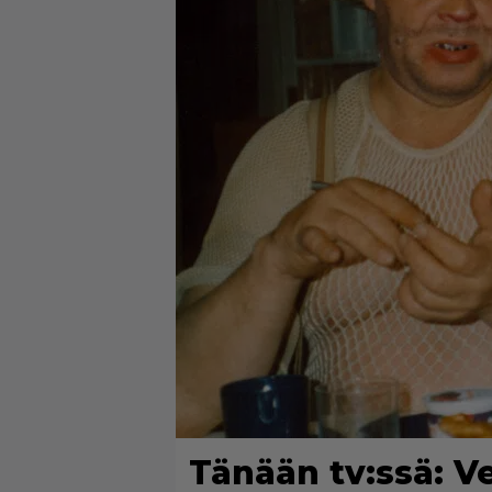
Tänään tv:ssä: Ve