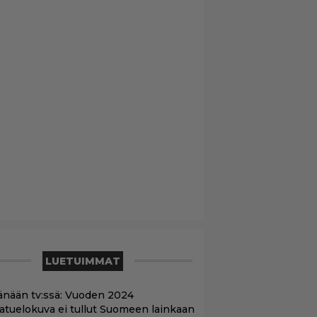
LUETUIMMAT
änään tv:ssä: Vuoden 2024
aatuelokuva ei tullut Suomeen lainkaan