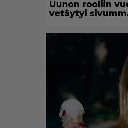
Uunon rooliin vu
vetäytyi sivumm