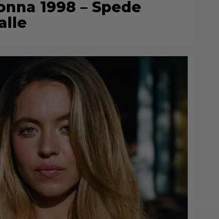
onna 1998 – Spede
alle