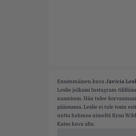
Ensimmäinen kuva
Javicia Lesl
Leslie julkaisi Instagram-tilil
naamioon. Hän tulee korvaama
pääosassa. Leslie ei tule tosin 
uutta hahmoa nimeltä Ryan Wilde
Katso kuva alta.