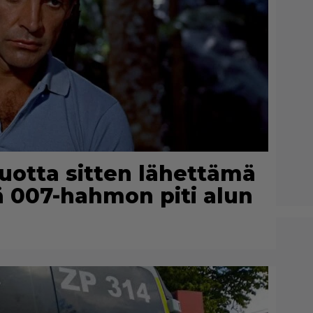
uotta sitten lähettämä
ltä 007-hahmon piti alun