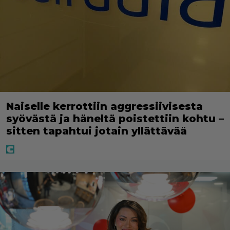
Naiselle kerrottiin aggressiivisesta
syövästä ja häneltä poistettiin kohtu –
sitten tapahtui jotain yllättävää