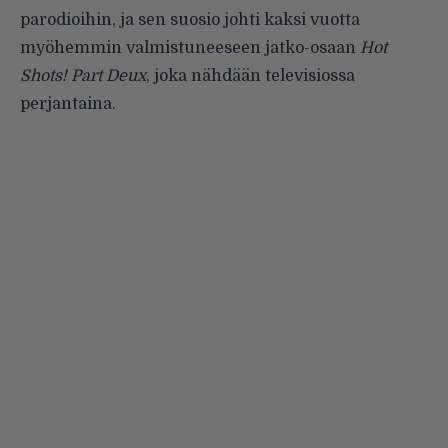
parodioihin, ja sen suosio johti kaksi vuotta
myöhemmin valmistuneeseen jatko-osaan
Hot
Shots! Part Deux
, joka nähdään televisiossa
perjantaina.