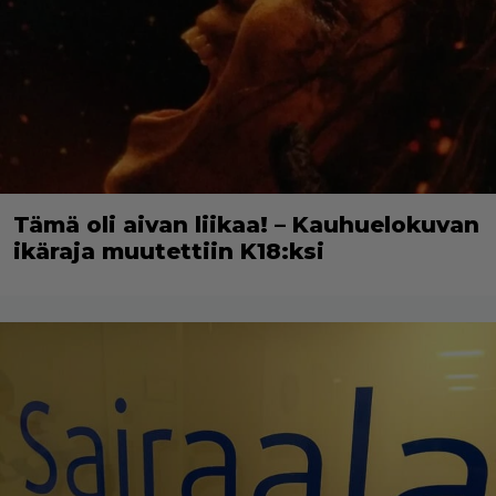
Tämä oli aivan liikaa! – Kauhuelokuvan
ikäraja muutettiin K18:ksi