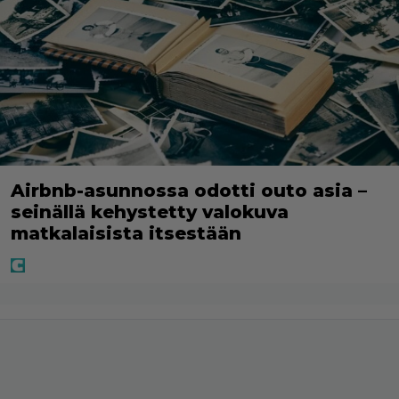
Airbnb-asunnossa odotti outo asia –
seinällä kehystetty valokuva
matkalaisista itsestään