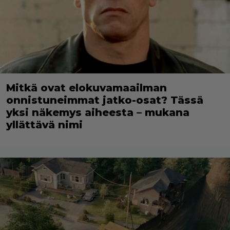
Mitkä ovat elokuvamaailman
onnistuneimmat jatko-osat? Tässä
yksi näkemys aiheesta – mukana
yllättävä nimi