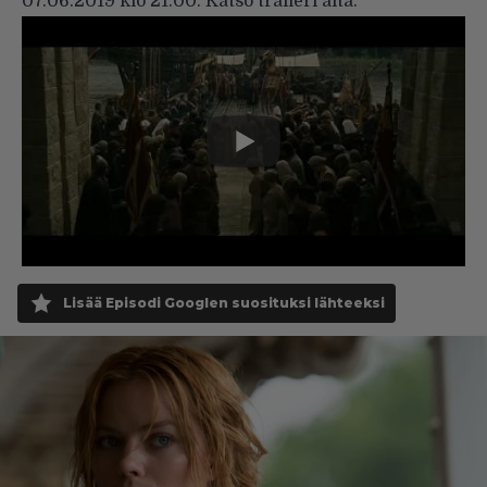
07.06.2019 klo 21.00. Katso traileri alta.
Lisää Episodi Googlen suosituksi lähteeksi