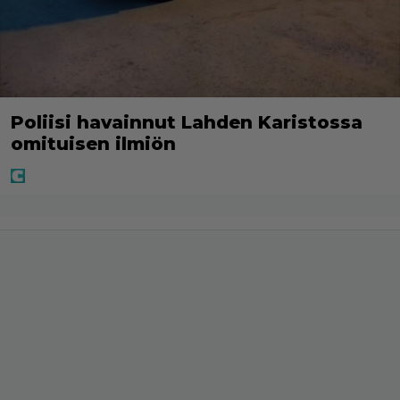
Poliisi havainnut Lahden Karistossa
omituisen ilmiön