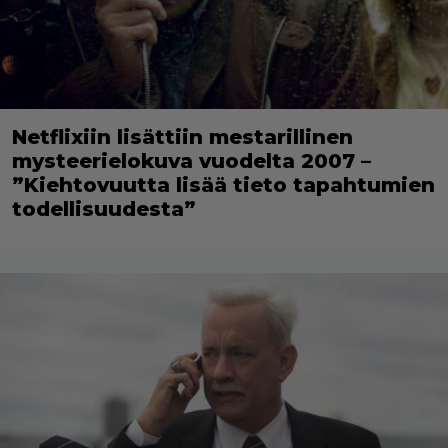
Netflixiin lisättiin mestarillinen
mysteerielokuva vuodelta 2007 –
”Kiehtovuutta lisää tieto tapahtumien
todellisuudesta”