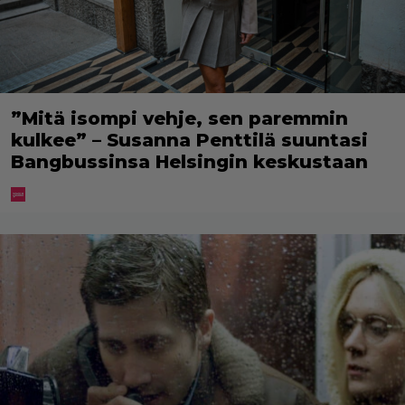
”Mitä isompi vehje, sen paremmin
kulkee” – Susanna Penttilä suuntasi
Bangbussinsa Helsingin keskustaan