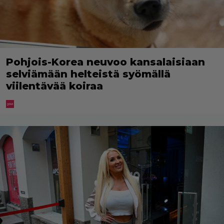
Pohjois-Korea neuvoo kansalaisiaan
selviämään helteistä syömällä
viilentävää koiraa