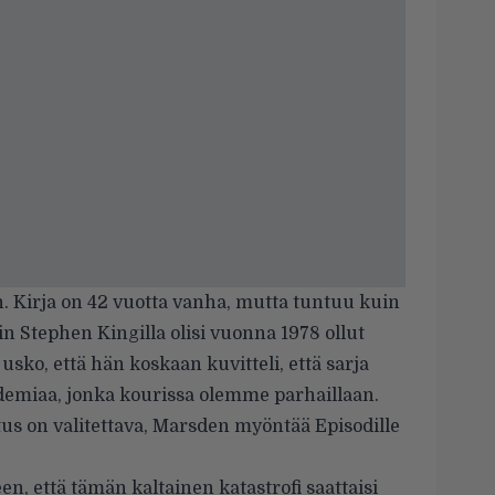
n. Kirja on 42 vuotta vanha, mutta tuntuu kuin
kuin Stephen Kingilla olisi vuonna 1978 ollut
 usko, että hän koskaan kuvitteli, että sarja
andemiaa, jonka kourissa olemme parhaillaan.
tus on valitettava, Marsden myöntää Episodille
en, että tämän kaltainen katastrofi saattaisi