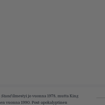
 Stand
ilmestyi jo vuonna 1978, mutta King
ksen vuonna 1990. Post-apokalyptinen