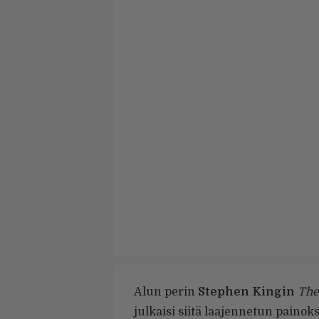
Alun perin
Stephen Kingin
The
julkaisi siitä laajennetun paino