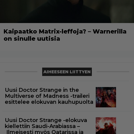
Kaipaatko Matrix-leffoja? – Warnerilla
on sinulle uutisia
AIHEESEEN LIITTYEN
Uusi Doctor Strange in the
Multiverse of Madness -traileri
esittelee elokuvan kauhupuolta
Uusi Doctor Strange -elokuva
kiellettiin Saudi-Arabiassa –
Ilmeisesti myös Qatarissa ja