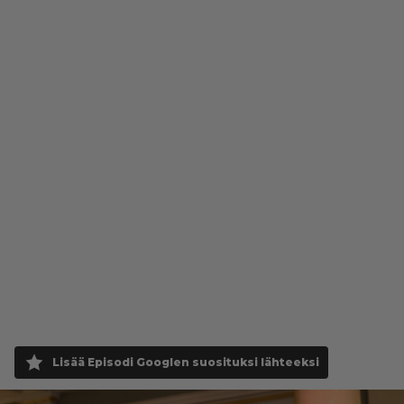
Lisää Episodi Googlen suosituksi lähteeksi