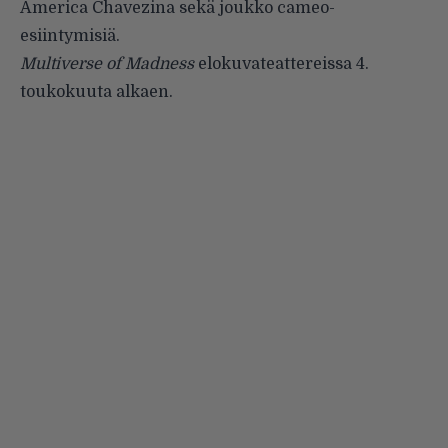
America Chavezina sekä joukko cameo-
esiintymisiä.
Multiverse of Madness
elokuvateattereissa 4.
toukokuuta alkaen.