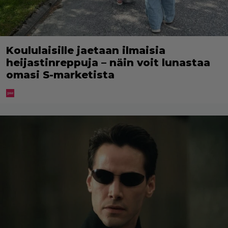
Koululaisille jaetaan ilmaisia
heijastinreppuja – näin voit lunastaa
omasi S-marketista