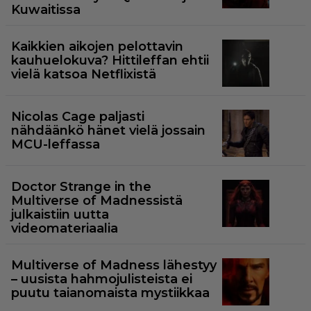
Kuwaitissa
Kaikkien aikojen pelottavin
kauhuelokuva? Hittileffan ehtii
vielä katsoa Netflixistä
Nicolas Cage paljasti
nähdäänkö hänet vielä jossain
MCU-leffassa
Doctor Strange in the
Multiverse of Madnessistä
julkaistiin uutta
videomateriaalia
Multiverse of Madness lähestyy
– uusista hahmojulisteista ei
puutu taianomaista mystiikkaa