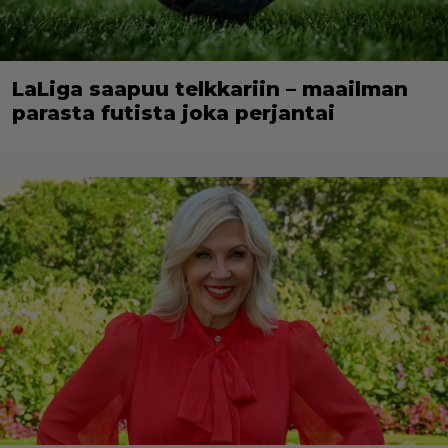
LaLiga saapuu telkkariin – maailman
parasta futista joka perjantai