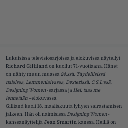
Lukuisissa televisiosarjoissa ja elokuvissa näytellyt
Richard Gilliland
on kuollut 71-vuotiaana. Hänet
on nähty muun muassa
24:ssä, Täydellisissä
naisissa, Lemmenlaivassa, Dexterissä, C.S.I.:ssä,
Designing Women
-sarjassa ja
Hei, taas me
lennetään –
elokuvassa.
Gilliand kuoli 18. maaliskuuta lyhyen sairastamisen
jälkeen. Hän oli naimisissa
Designing Women
-
kanssanäyttelijä
Jean Smartin
kanssa. Heillä on