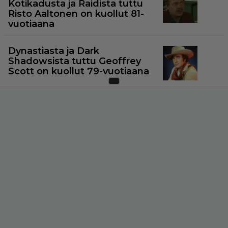
Kotikadusta ja Raidista tuttu
Risto Aaltonen on kuollut 81-
vuotiaana
Dynastiasta ja Dark
Shadowsista tuttu Geoffrey
Scott on kuollut 79-vuotiaana