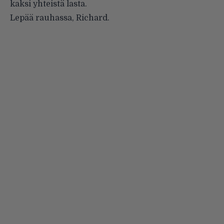
kaksi yhteistä lasta.
Lepää rauhassa, Richard.