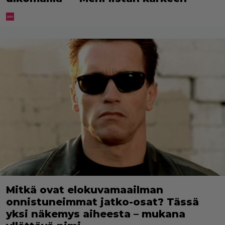
Mitkä ovat elokuvamaailman
onnistuneimmat jatko-osat? Tässä
yksi näkemys aiheesta – mukana