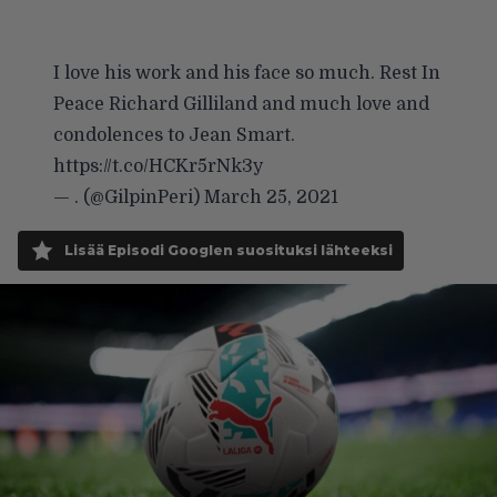
I love his work and his face so much. Rest In
Peace Richard Gilliland and much love and
condolences to Jean Smart.
https://t.co/HCKr5rNk3y
— . (@GilpinPeri)
March 25, 2021
Lisää Episodi Googlen suosituksi lähteeksi