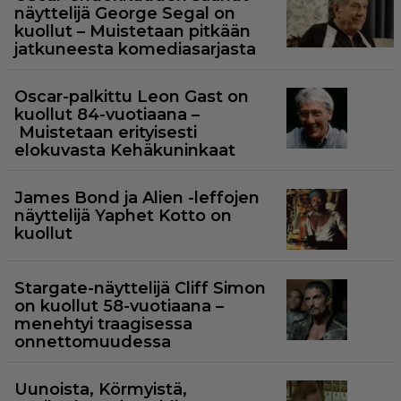
näyttelijä George Segal on
kuollut – Muistetaan pitkään
jatkuneesta komediasarjasta
Oscar-palkittu Leon Gast on
kuollut 84-vuotiaana –
Muistetaan erityisesti
elokuvasta Kehäkuninkaat
James Bond ja Alien -leffojen
näyttelijä Yaphet Kotto on
kuollut
Stargate-näyttelijä Cliff Simon
on kuollut 58-vuotiaana –
menehtyi traagisessa
onnettomuudessa
Uunoista, Körmyistä,