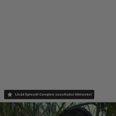
Lisää Episodi Googlen suosituksi lähteeksi