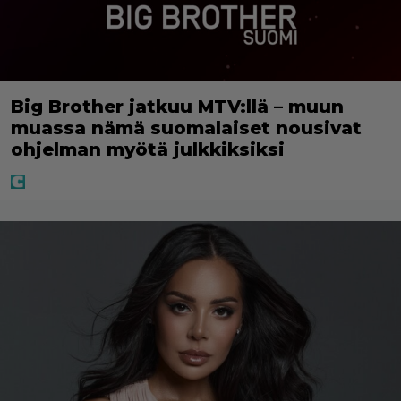
Big Brother jatkuu MTV:llä – muun
muassa nämä suomalaiset nousivat
ohjelman myötä julkkiksiksi