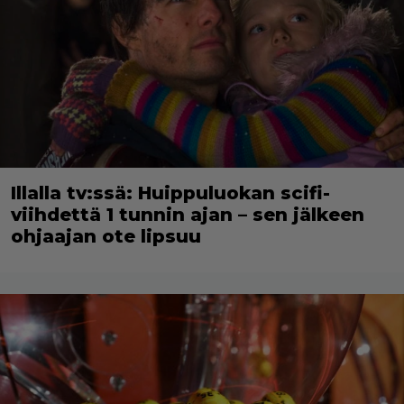
Illalla tv:ssä: Huippuluokan scifi-
viihdettä 1 tunnin ajan – sen jälkeen
ohjaajan ote lipsuu