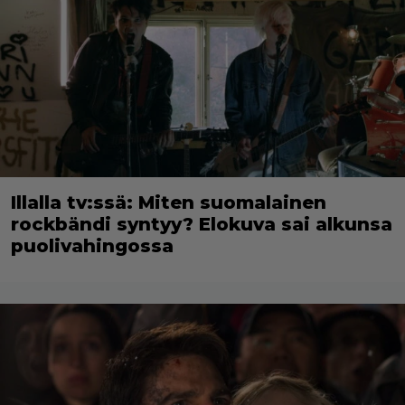
Illalla tv:ssä: Miten suomalainen
rockbändi syntyy? Elokuva sai alkunsa
puolivahingossa