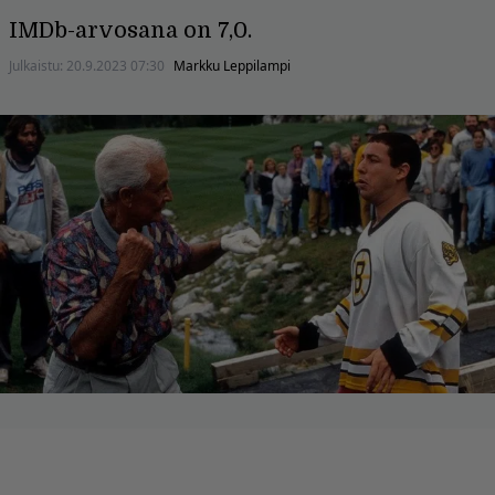
IMDb-arvosana on 7,0.
Julkaistu:
20.9.2023 07:30
Markku Leppilampi