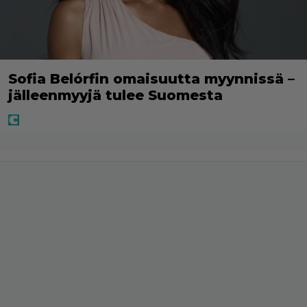
Sofia Belórfin omaisuutta myynnissä –
jälleenmyyjä tulee Suomesta