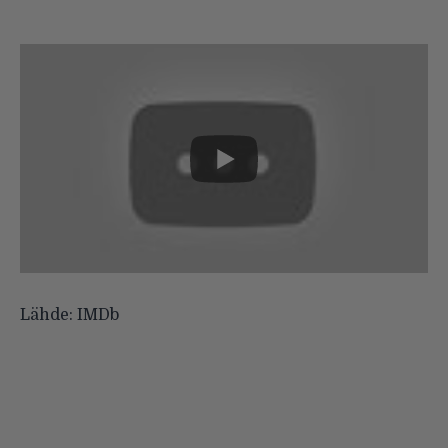
Lähde:
IMDb