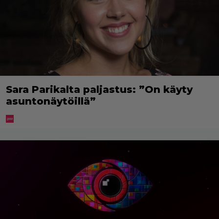
Sara Parikalta paljastus: ”On käyty
asuntonäytöillä”