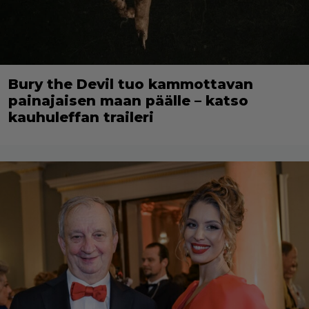
Bury the Devil tuo kammottavan
painajaisen maan päälle – katso
kauhuleffan traileri