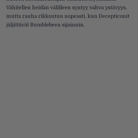
Vähitellen heidän välilleen syntyy vahva ystävyys,
mutta rauha rikkoutuu nopeasti, kun Decepticonit
jäljittävät Bumblebeen sijainnin.