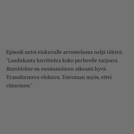
Episodi antoi elokuvalle arvostelussa neljä tähteä:
”Laadukasta huvittelua koko perheelle tarjoava
Bumblebee
on ensimmäinen oikeasti hyvä
Transformers-elokuva. Toivotaan myös, ettei
viimeinen.”