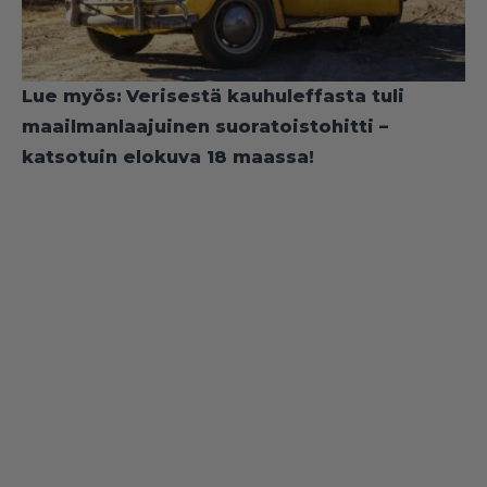
Lue myös:
Verisestä kauhuleffasta tuli
maailmanlaajuinen suoratoistohitti –
katsotuin elokuva 18 maassa!