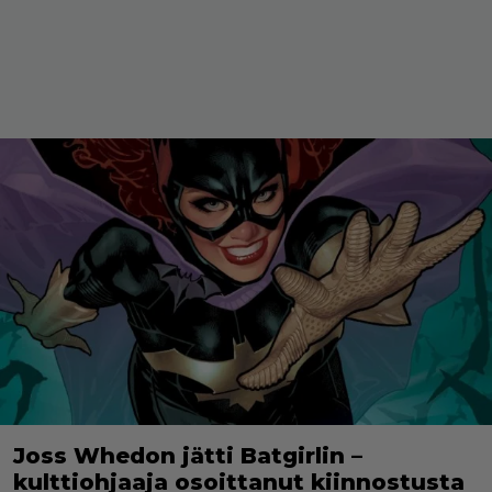
Joss Whedon jätti Batgirlin –
kulttiohjaaja osoittanut kiinnostusta