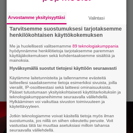
Arvostamme yksityisyyttäsi
Valintasi
Tarvitsemme suostumuksesi tarjotaksemme
henkilökohtaisen käyttökokemuksen
Me ja huolellisesti valitsemamme
89 teknologiakumppania
hyödynnämme henkilötietoja tarjotaksemme paremman
käyttäjäkokemuksen sekä kohdentaaksemme sisältöä ja
mainoksia.
Hyväksymällä suostut tietojesi käyttöön seuraavasti
Käytämme laitetunnisteita ja tallennamme evästeitä
laitteellesi saadaksemme tietoja esimerkiksi sivuista, joilla
vierailit, IP-osoitteestasi sekä laitteesi ominaisuuksista.
Pääset tutustumaan yksityiskohtaisesti käyttötarkoituksiin ja
teknologiakumppaneihimme seuraavalla välilehdellä.
Hylkääminen voi vaikuttaa sivuston toimivuuteen ja
käytettävyyteen.
Jotkin teknologiamme voivat käsitellä tietoja myös ilman
suostumusta, jos niillä on siihen oikeutettu peruste. Voit
vastustaa tätä tai muuttaa asetuksiasi milloin tahansa
seuraavalla välilehdellä.