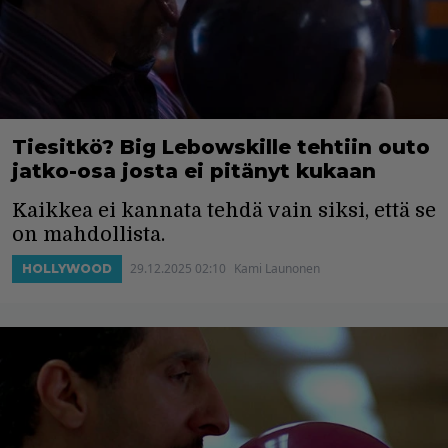
Tiesitkö? Big Lebowskille tehtiin outo
jatko-osa josta ei pitänyt kukaan
Kaikkea ei kannata tehdä vain siksi, että se
on mahdollista.
29.12.2025 02:10
Kami Launonen
HOLLYWOOD