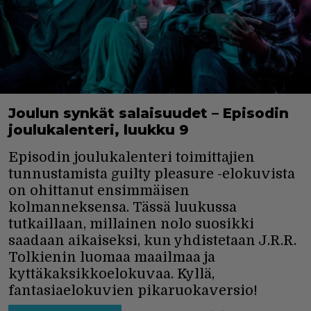
Joulun synkät salaisuudet – Episodin
joulukalenteri, luukku 9
Episodin joulukalenteri toimittajien
tunnustamista guilty pleasure -elokuvista
on ohittanut ensimmäisen
kolmanneksensa. Tässä luukussa
tutkaillaan, millainen nolo suosikki
saadaan aikaiseksi, kun yhdistetaan J.R.R.
Tolkienin luomaa maailmaa ja
kyttäkaksikkoelokuvaa. Kyllä,
fantasiaelokuvien pikaruokaversio!