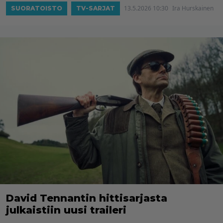
13.5.2026 10:30
Ira Hurskainen
SUORATOISTO
TV-SARJAT
David Tennantin hittisarjasta
julkaistiin uusi traileri