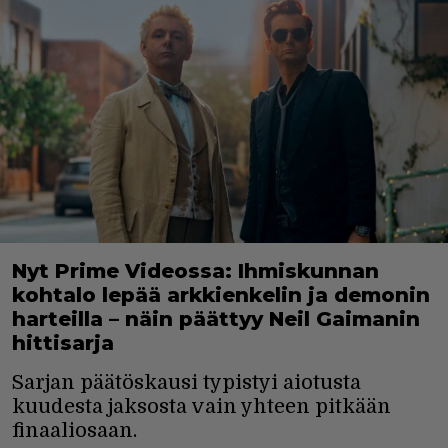
Nyt Prime Videossa: Ihmiskunnan
kohtalo lepää arkkienkelin ja demonin
harteilla – näin päättyy Neil Gaimanin
hittisarja
Sarjan päätöskausi typistyi aiotusta
kuudesta jaksosta vain yhteen pitkään
finaaliosaan.