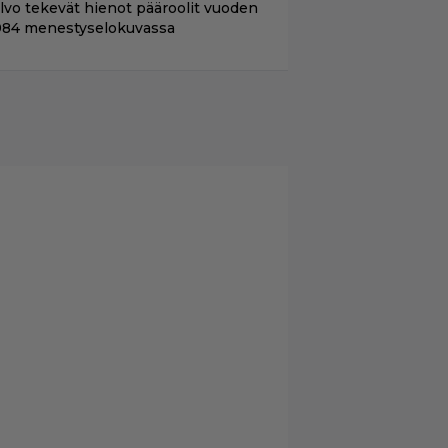
ilvo tekevät hienot pääroolit vuoden
984 menestyselokuvassa