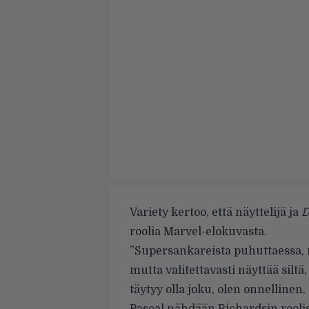
Variety
kertoo, että näyttelijä ja
D
roolia Marvel-elokuvasta.
”Supersankareista puhuttaessa, 
mutta valitettavasti näyttää siltä,
täytyy olla joku, olen onnellinen,