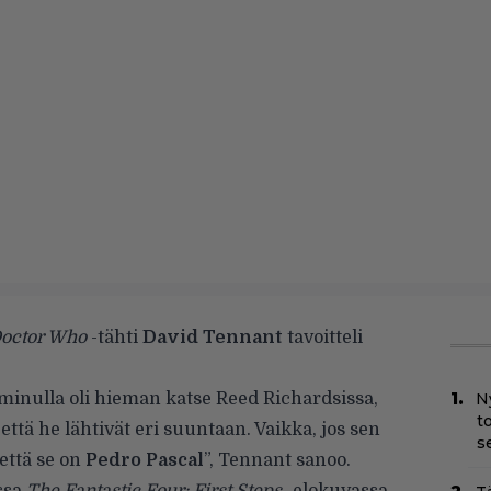
octor Who
-tähti
David Tennant
tavoitteli
minulla oli hieman katse Reed Richardsissa,
N
t
 että he lähtivät eri suuntaan. Vaikka, jos sen
s
 että se on
Pedro Pascal
”, Tennant sanoo.