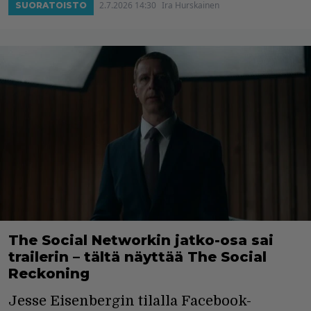
2.7.2026 14:30
Ira Hurskainen
SUORATOISTO
The Social Networkin jatko-osa sai
trailerin – tältä näyttää The Social
Reckoning
Jesse Eisenbergin tilalla Facebook-