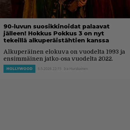
90-luvun suosikkinoidat palaavat
jälleen! Hokkus Pokkus 3 on nyt
tekeillä alkuperäistähtien kanssa
Alkuperäinen elokuva on vuodelta 1993 ja
ensimmäinen jatko-osa vuodelta 2022.
6.5.2026 22:15
Ira Hurskainen
HOLLYWOOD