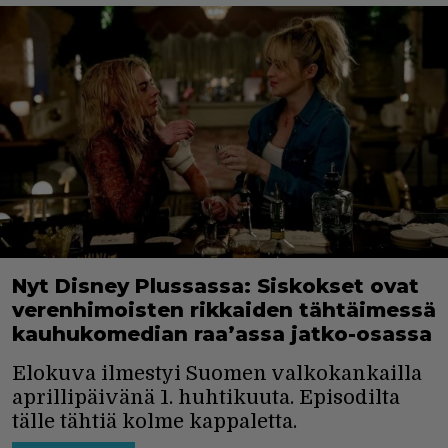
Nyt Disney Plussassa: Siskokset ovat
verenhimoisten rikkaiden tähtäimessä
kauhukomedian raa’assa jatko-osassa
Elokuva ilmestyi Suomen valkokankailla
aprillipäivänä 1. huhtikuuta. Episodilta
tälle tähtiä kolme kappaletta.