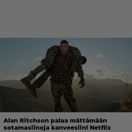
Alan Ritchson palaa mättämään
sotamasiinoja kanveesiin! Netflix