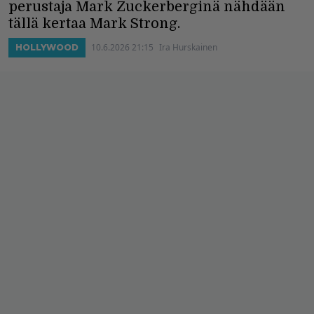
perustaja Mark Zuckerberginä nähdään
tällä kertaa Mark Strong.
10.6.2026 21:15
Ira Hurskainen
HOLLYWOOD