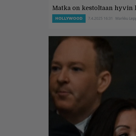
Matka on kestoltaan hyvin l
7.4.2025 16:31
Markku Lep
HOLLYWOOD