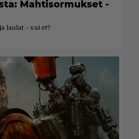
sta: Mahtisormukset -
a laulat – vai et?