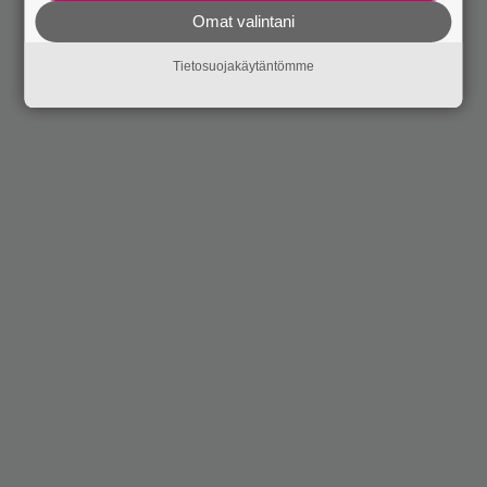
Omat valintani
Tietosuojakäytäntömme