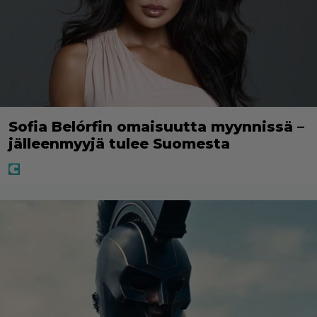
Sofia Belórfin omaisuutta myynnissä –
jälleenmyyjä tulee Suomesta