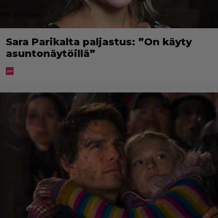
Sara Parikalta paljastus: ”On käyty
asuntonäytöillä”