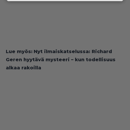
Lue myös:
Nyt ilmaiskatselussa: Richard
Geren hyytävä mysteeri – kun todellisuus
alkaa rakoilla