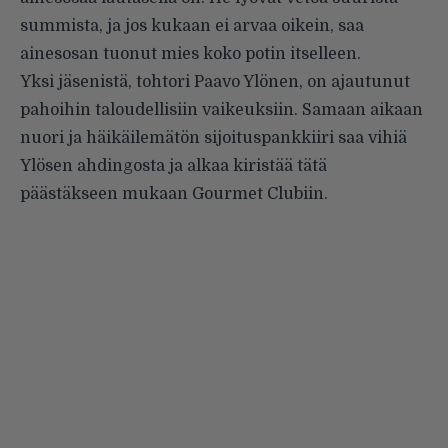
summista, ja jos kukaan ei arvaa oikein, saa
ainesosan tuonut mies koko potin itselleen.
Yksi jäsenistä, tohtori Paavo Ylönen, on ajautunut
pahoihin taloudellisiin vaikeuksiin. Samaan aikaan
nuori ja häikäilemätön sijoituspankkiiri saa vihiä
Ylösen ahdingosta ja alkaa kiristää tätä
päästäkseen mukaan Gourmet Clubiin.