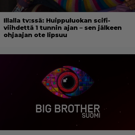
Illalla tv:ssä: Huippuluokan scifi-
viihdettä 1 tunnin ajan – sen jälkeen
ohjaajan ote lipsuu