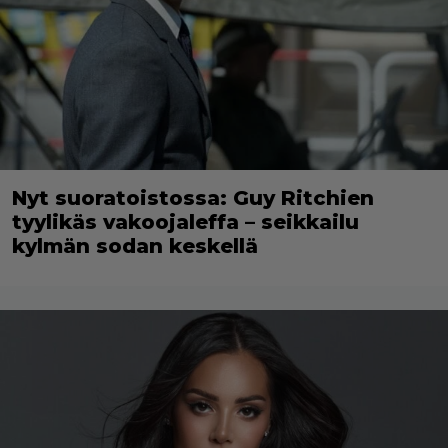
Nyt suoratoistossa: Guy Ritchien
tyylikäs vakoojaleffa – seikkailu
kylmän sodan keskellä