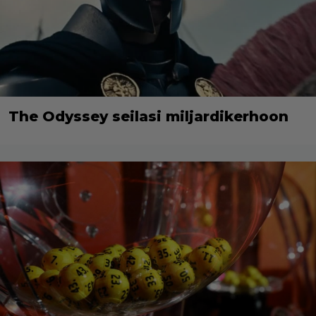
The Odyssey seilasi miljardikerhoon