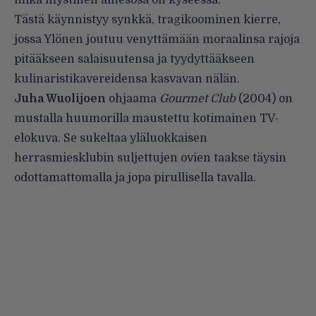
Tästä käynnistyy synkkä, tragikoominen kierre,
jossa Ylönen joutuu venyttämään moraalinsa rajoja
pitääkseen salaisuutensa ja tyydyttääkseen
kulinaristikavereidensa kasvavan nälän.
Juha Wuolijoen
ohjaama
Gourmet Club
(2004) on
mustalla huumorilla maustettu kotimainen TV-
elokuva. Se sukeltaa yläluokkaisen
herrasmiesklubin suljettujen ovien taakse täysin
odottamattomalla ja jopa pirullisella tavalla.