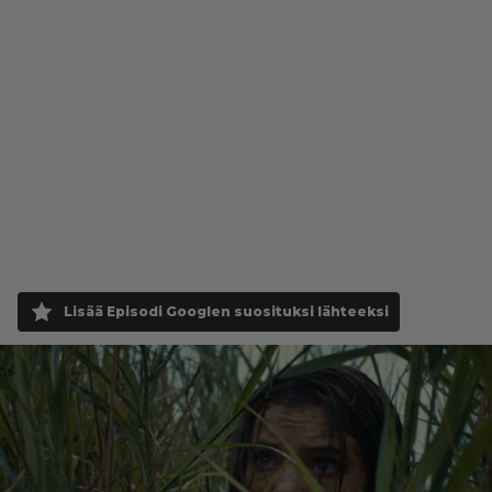
Lisää Episodi Googlen suosituksi lähteeksi