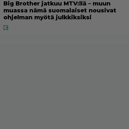
Big Brother jatkuu MTV:llä – muun
muassa nämä suomalaiset nousivat
ohjelman myötä julkkiksiksi