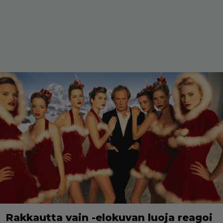
Rakkautta vain -elokuvan luoja reagoi