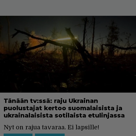
Tänään tv:ssä: raju Ukrainan
puolustajat kertoo suomalaisista ja
ukrainalaisista sotilaista etulinjassa
Nyt on rajua tavaraa. Ei lapsille!