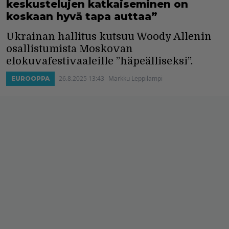
keskustelujen katkaiseminen on
koskaan hyvä tapa auttaa”
Ukrainan hallitus kutsuu Woody Allenin
osallistumista Moskovan
elokuvafestivaaleille ”häpeälliseksi”.
26.8.2025 13:43
Markku Leppilampi
EUROOPPA