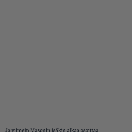
Ja viimein Masonin isäkin alkaa osoittaa