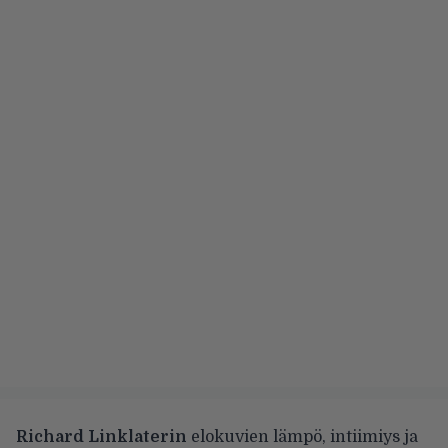
Richard Linklaterin
elokuvien lämpö, intiimiys ja