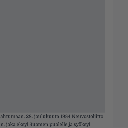
pahtumaan. 28. joulukuuta 1984 Neuvostoliitto
, joka eksyi Suomen puolelle ja syöksyi