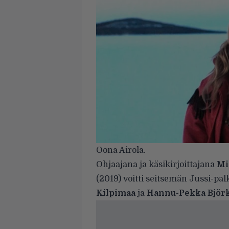
Oona Airola.
Ohjaajana ja käsikirjoittajana
Mi
(2019) voitti seitsemän Jussi-pal
Kilpimaa
ja
Hannu-Pekka Bjö