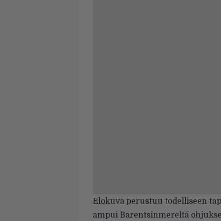
Elokuva perustuu todelliseen ta
ampui Barentsinmereltä ohjuksen