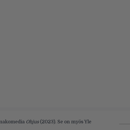
raamakomedia
Ohjus
(2023). Se on myös Yle