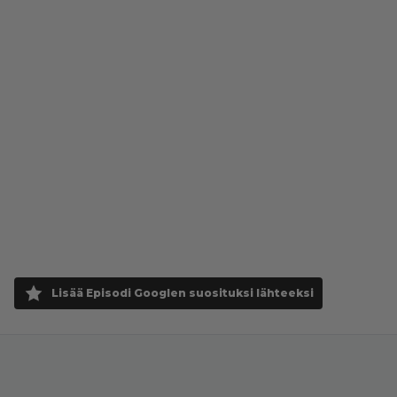
Lisää Episodi Googlen suosituksi lähteeksi