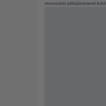
etenemästä pitkäjänteisesti koh