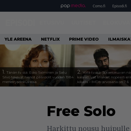
Como.fi
Episodi.fi
ETUSIVU
UUTISET
ELOKUVA
YLE AREENA
NETFLIX
PRIME VIDEO
ILMAISK
1.
2.
Tänän tv:ssä: Esko Salminen ja Satu
Yöllä tv:ssä: Sotaelokuvan näy
Silvo tekevät hienot pääroolit vuoden 1984
kasvattivat lihakset nopeasti eri
menestyselokuvassa
kikalla – IMDb-arvosana on 7,6
Free Solo
Harkittu nousu huipulle v