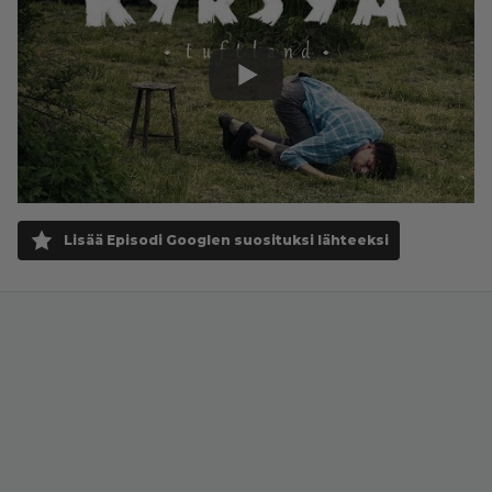
Lisää Episodi Googlen suosituksi lähteeksi