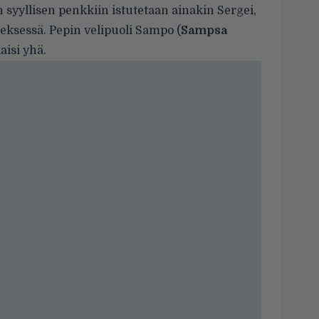
an syyllisen penkkiin istutetaan ainakin Sergei,
eksessä. Pepin velipuoli Sampo (
Sampsa
laisi yhä.