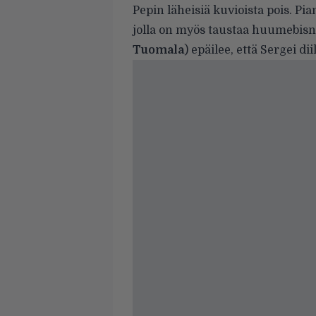
Pepin läheisiä kuvioista pois. Pi
jolla on myös taustaa huumebisn
Tuomala
) epäilee, että Sergei dii