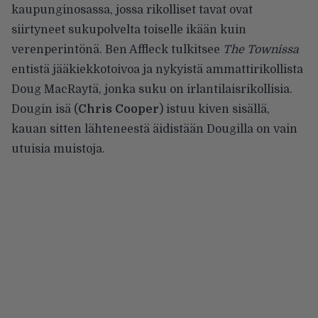
kaupunginosassa, jossa rikolliset tavat ovat
siirtyneet sukupolvelta toiselle ikään kuin
verenperintönä. Ben Affleck tulkitsee
The Townissa
entistä jääkiekkotoivoa ja nykyistä ammattirikollista
Doug MacRaytä, jonka suku on irlantilaisrikollisia.
Dougin isä (
Chris Cooper
) istuu kiven sisällä,
kauan sitten lähteneestä äidistään Dougilla on vain
utuisia muistoja.