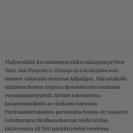
Yhdysvaltain kuvatuimmat elokuvakaupungit New
York, San Francisco, Chicago ja Los Angeles ovat
saaneet vakavasti otettavan kilpailijan
. Itärannikolla
sijaitseva Boston tarjoaa rikoselokuvien taustaksi
eurooppalaistyylistä, tiiviisti rakennettua
kaupunkimiljöötä ja värikästä historiaa.
Puritaanisiirtolaisten perustama Boston on tunnettu
rehottavasta rikollisuudestaan: siellä tehtiin
takavuosina yli 300 pankkiryöstöä vuodessa.