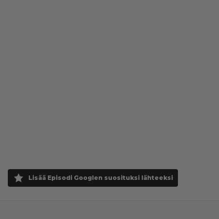
Lisää Episodi Googlen suosituksi lähteeksi