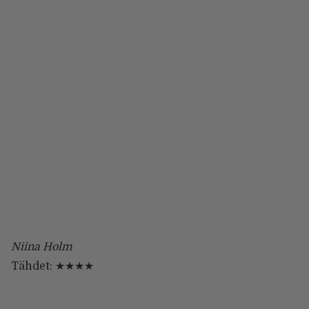
Niina Holm
Tähdet: ★★★★