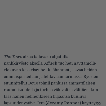
The Town
alkaa taitavasti ohjatulla
pankkiryöstöjaksolla. Affleck tuo heti näyttämölle
elokuvan keskeiset henkilöhahmot ja avaa heidän
ominaispiirteitään ja tehtäviään tarinassa. Ryöstön
suunnitellut Doug toimii pankissa ammattilaisen
rauhallisuudella ja turhaa väkivaltaa välttäen, kun
taas hänen nelihenkiseen liigaansa kuuluva
lapsuudenystävä Jem (
Jeremy Renner
) käyttäytyy