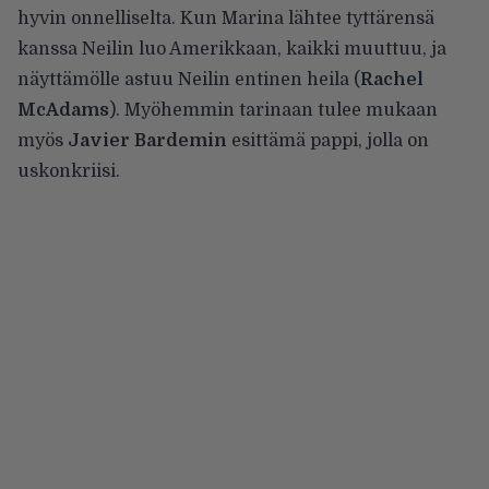
hyvin onnelliselta. Kun Marina lähtee tyttärensä
kanssa Neilin luo Amerikkaan, kaikki muuttuu, ja
näyttämölle astuu Neilin entinen heila (
Rachel
McAdams
). Myöhemmin tarinaan tulee mukaan
myös
Javier Bardemin
esittämä pappi, jolla on
uskonkriisi.