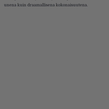
unena kuin draamallisena kokonaisuutena.