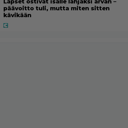
Lapset ostivat isälle lahjaksi arvan –
päävoitto tuli, mutta miten sitten
kävikään