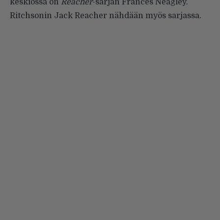
keskiössä on
Reacher
-sarjan Frances Neagley.
Ritchsonin Jack Reacher nähdään myös sarjassa.