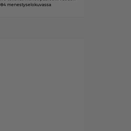
984 menestyselokuvassa