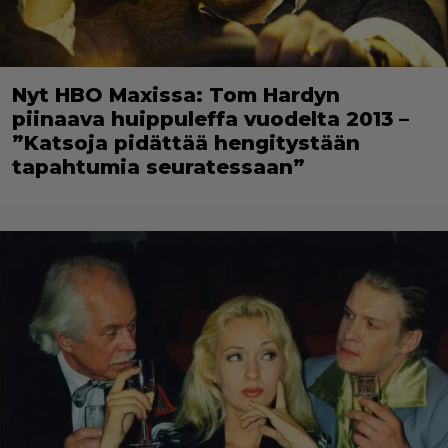
Nyt HBO Maxissa: Tom Hardyn
piinaava huippuleffa vuodelta 2013 –
”Katsoja pidättää hengitystään
tapahtumia seuratessaan”