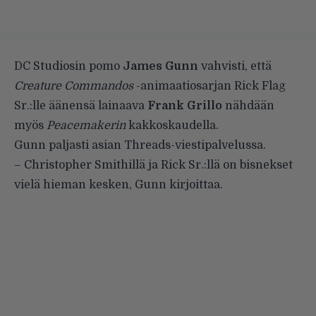
DC Studiosin pomo
James Gunn
vahvisti, että
Creature Commandos
-animaatiosarjan Rick Flag
Sr.:lle äänensä lainaava
Frank Grillo
nähdään
myös
Peacemakerin
kakkoskaudella.
Gunn paljasti asian Threads-viestipalvelussa.
– Christopher Smithillä ja Rick Sr.:llä on bisnekset
vielä hieman kesken, Gunn kirjoittaa.