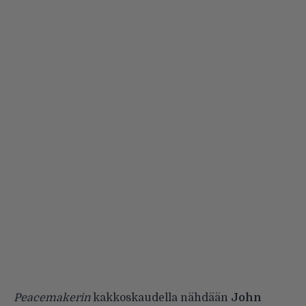
Peacemakerin
kakkoskaudella nähdään
John