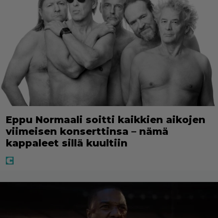
Eppu Normaali soitti kaikkien aikojen
viimeisen konserttinsa – nämä
kappaleet sillä kuultiin