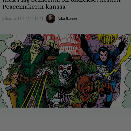
Peacemakerin kanssa.
Julkaistu:
11.5.2024 10:01
Niko Ikonen