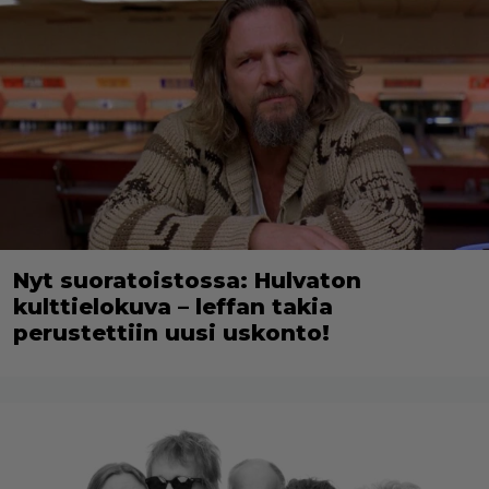
Nyt suoratoistossa: Hulvaton
kulttielokuva – leffan takia
perustettiin uusi uskonto!