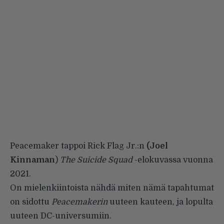
Peacemaker tappoi Rick Flag Jr.:n
(Joel
Kinnaman
)
The Suicide Squad
-elokuvassa vuonna
2021.
On mielenkiintoista nähdä miten nämä tapahtumat
on sidottu
Peacemakerin
uuteen kauteen, ja lopulta
uuteen DC-universumiin.