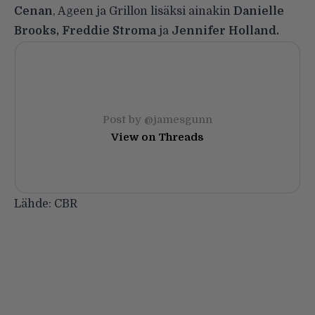
Cenan
, Ageen ja Grillon lisäksi ainakin
Danielle
Brooks, Freddie Stroma
ja
Jennifer Holland.
Post by @jamesgunn
View on Threads
Lähde:
CBR