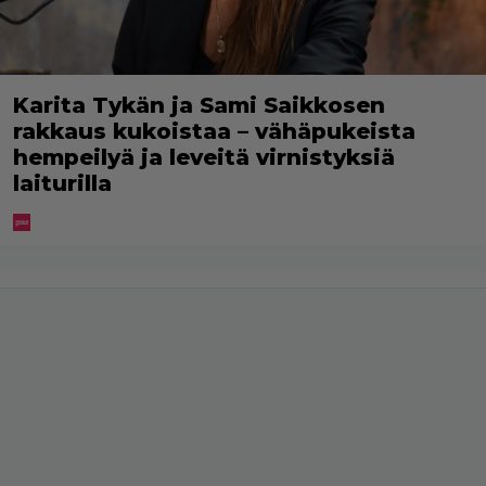
Karita Tykän ja Sami Saikkosen
rakkaus kukoistaa – vähäpukeista
hempeilyä ja leveitä virnistyksiä
laiturilla