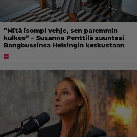
”Mitä isompi vehje, sen paremmin
kulkee” – Susanna Penttilä suuntasi
Bangbussinsa Helsingin keskustaan