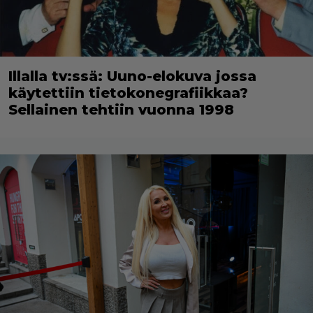
Illalla tv:ssä: Uuno-elokuva jossa
käytettiin tietokonegrafiikkaa?
Sellainen tehtiin vuonna 1998