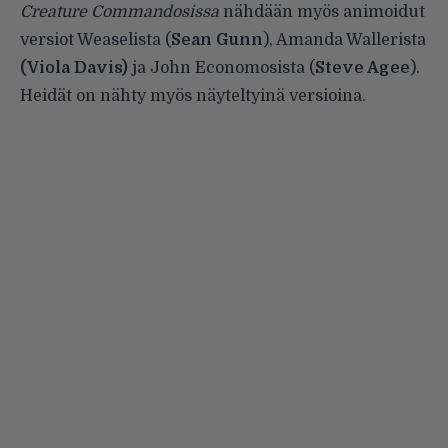
Creature Commandosissa
nähdään myös animoidut
versiot Weaselista (
Sean Gunn
), Amanda Wallerista
(Viola Davis)
ja John Economosista (
Steve Agee
).
Heidät on nähty myös näyteltyinä versioina.