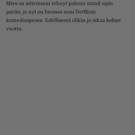
Mies on sittemmin tehnyt paluun stand-upin
pariin, ja nyt on luvassa uusi Netflixin
komediaspessu. Edellisestä olikin jo aikaa kolme
vuotta.