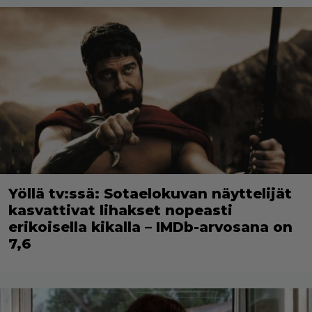
Yöllä tv:ssä: Sotaelokuvan näyttelijät
kasvattivat lihakset nopeasti
erikoisella kikalla – IMDb-arvosana on
7,6