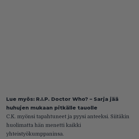
Lue myös:
R.I.P. Doctor Who? – Sarja jää
huhujen mukaan pitkälle tauolle
C.K. myönsi tapahtuneet ja pyysi anteeksi. Siitäkin
huolimatta hän menetti kaikki
yhteistyökumppaninsa.