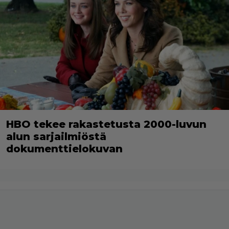
HBO tekee rakastetusta 2000-luvun
alun sarjailmiöstä
dokumenttielokuvan