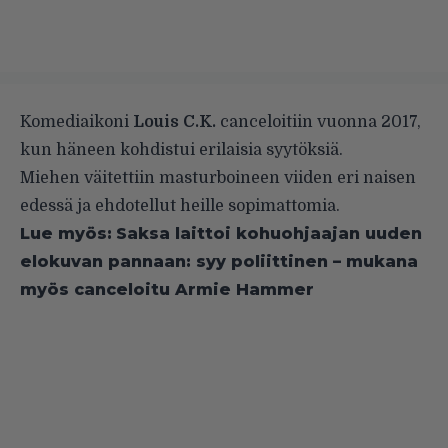
Komediaikoni
Louis C.K.
canceloitiin vuonna 2017,
kun häneen kohdistui erilaisia syytöksiä.
Miehen väitettiin masturboineen viiden eri naisen
edessä ja ehdotellut heille sopimattomia.
Lue myös:
Saksa laittoi kohuohjaajan uuden
elokuvan pannaan: syy poliittinen – mukana
myös canceloitu Armie Hammer