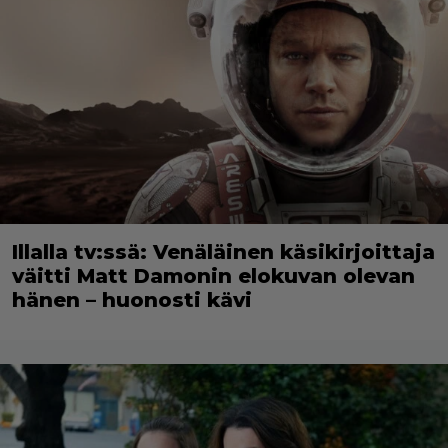
Illalla tv:ssä: Venäläinen käsikirjoittaja
väitti Matt Damonin elokuvan olevan
hänen – huonosti kävi