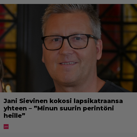
Jani Sievinen kokosi lapsikatraansa
yhteen – ”Minun suurin perintöni
heille”