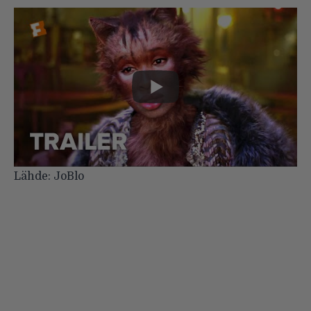
Lähde:
JoBlo