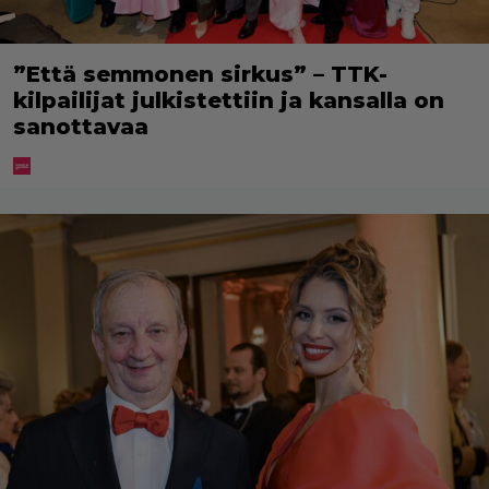
”Että semmonen sirkus” – TTK-
kilpailijat julkistettiin ja kansalla on
sanottavaa