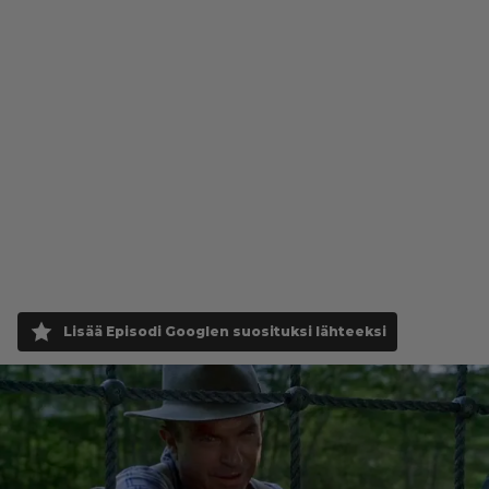
Lisää Episodi Googlen suosituksi lähteeksi