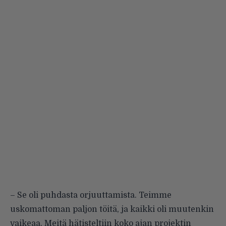
– Se oli puhdasta orjuuttamista. Teimme
uskomattoman paljon töitä, ja kaikki oli muutenkin
vaikeaa. Meitä hätisteltiin koko ajan projektin