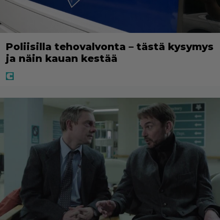
Poliisilla tehovalvonta – tästä kysymys
ja näin kauan kestää