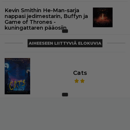
Kevin Smithin He-Man-sarja
nappasi jedimestarin, Buffyn ja
Game of Thrones -
kuningattaren pääosiin
AIHEESEEN LIITTYVIÄ ELOKUVIA
Cats